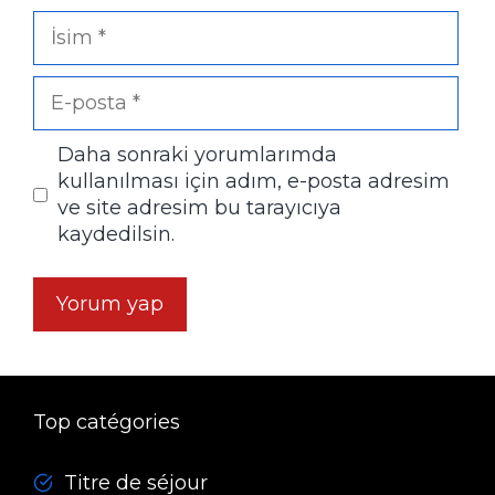
İsim
E-
posta
Daha sonraki yorumlarımda
kullanılması için adım, e-posta adresim
ve site adresim bu tarayıcıya
kaydedilsin.
Top catégories
Titre de séjour