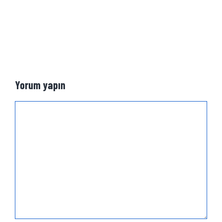
Yorum yapın
Yorum