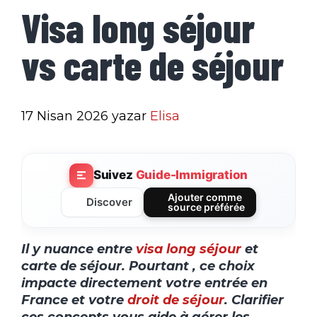
Visa long séjour
vs carte de séjour
17 Nisan 2026
yazar
Elisa
Suivez
Guide-Immigration
Ajouter comme
Discover
source préférée
Il y nuance entre
visa long séjour
et
carte de séjour. Pourtant , ce choix
impacte directement votre entrée en
France et votre
droit de séjour
. Clarifier
ces concepts vous aide à gérer les