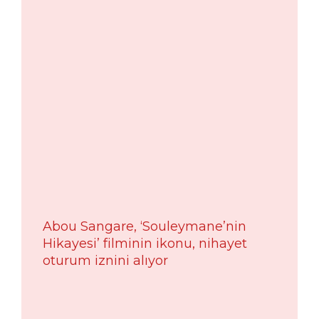
Abou Sangare, ‘Souleymane’nin
Hikayesi’ filminin ikonu, nihayet
oturum iznini alıyor