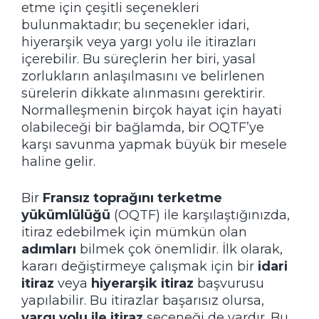
etme için çeşitli seçenekleri
bulunmaktadır; bu seçenekler idari,
hiyerarşik veya yargı yolu ile itirazları
içerebilir. Bu süreçlerin her biri, yasal
zorlukların anlaşılmasını ve belirlenen
sürelerin dikkate alınmasını gerektirir.
Normalleşmenin birçok hayat için hayati
olabileceği bir bağlamda, bir OQTF’ye
karşı savunma yapmak büyük bir mesele
haline gelir.
Bir
Fransız toprağını terketme
yükümlülüğü
(OQTF) ile karşılaştığınızda,
itiraz edebilmek için mümkün olan
adımları
bilmek çok önemlidir. İlk olarak,
kararı değiştirmeye çalışmak için bir
idari
itiraz
veya
hiyerarşik itiraz
başvurusu
yapılabilir. Bu itirazlar başarısız olursa,
yargı yolu ile itiraz
seçeneği de vardır. Bu