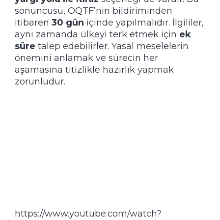
sonuncusu, OQTF’nin bildiriminden
itibaren
30 gün
içinde yapılmalıdır. İlgililer,
aynı zamanda ülkeyi terk etmek için
ek
süre
talep edebilirler. Yasal meselelerin
önemini anlamak ve sürecin her
aşamasına titizlikle hazırlık yapmak
zorunludur.
https://www.youtube.com/watch?