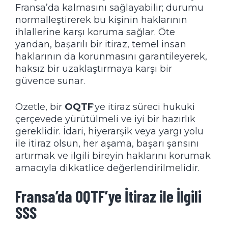
Fransa’da kalmasını sağlayabilir; durumu
normalleştirerek bu kişinin haklarının
ihlallerine karşı koruma sağlar. Öte
yandan, başarılı bir itiraz, temel insan
haklarının da korunmasını garantileyerek,
haksız bir uzaklaştırmaya karşı bir
güvence sunar.
Özetle, bir
OQTF
‘ye itiraz süreci hukuki
çerçevede yürütülmeli ve iyi bir hazırlık
gereklidir. İdari, hiyerarşik veya yargı yolu
ile itiraz olsun, her aşama, başarı şansını
artırmak ve ilgili bireyin haklarını korumak
amacıyla dikkatlice değerlendirilmelidir.
Fransa’da OQTF’ye İtiraz ile İlgili
SSS