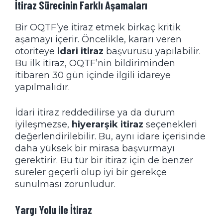
İtiraz Sürecinin Farklı Aşamaları
Bir OQTF’ye itiraz etmek birkaç kritik
aşamayı içerir. Öncelikle, kararı veren
otoriteye
idari itiraz
başvurusu yapılabilir.
Bu ilk itiraz, OQTF’nin bildiriminden
itibaren 30 gün içinde ilgili idareye
yapılmalıdır.
İdari itiraz reddedilirse ya da durum
iyileşmezse,
hiyerarşik itiraz
seçenekleri
değerlendirilebilir. Bu, aynı idare içerisinde
daha yüksek bir mirasa başvurmayı
gerektirir. Bu tür bir itiraz için de benzer
süreler geçerli olup iyi bir gerekçe
sunulması zorunludur.
Yargı Yolu ile İtiraz