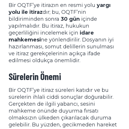
Bir OQTF’ye itirazın en resmi yolu
yargı
yolu ile itiraz
dır; bu, OQTF’nin
bildiriminden sonra
30 gün
içinde
yapılmalıdır. Bu itiraz, hukukun
geçerliliğini incelemek için
idare
mahkemesi
ne yönlendirilir. Dosyanın iyi
hazırlanması, somut delillerin sunulması
ve itiraz gerekçelerinin açıkça ifade
edilmesi oldukça önemlidir.
Sürelerin Önemi
Bir OQTF’ye itiraz süreleri katıdır ve bu
sürelerin ihlali ciddi sonuçlar doğurabilir.
Gerçekten de ilgili yabancı, sesini
mahkeme önünde duyurma fırsatı
olmaksızın ülkeden çıkarılacak duruma
gelebilir. Bu yüzden, gecikmeden hareket