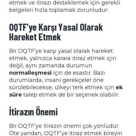
etmek ve itirazı desteklemek için gerekli
belgeleri hızla toplamak zorunludur.
OQTF’ye Karşı Yasal Olarak
Hareket Etmek
Bir OQTF’ye karşı yasal olarak hareket
etmek, yalnızca karara itiraz etmek için
değil, aynı zamanda durumun
normalleşmesi
için de esastır. Bazı
durumlarda, insani gerekçeler öne
sürülebilecekse, ülkeyi terk etmek için
ek
süre
talep etmek de bir seçenek olabilir.
İtirazın Önemi
Bir OQTF’ye itirazın önemi çok yönlüdür.
Öte yandan, OQTF’ye itiraz etmek bireyin