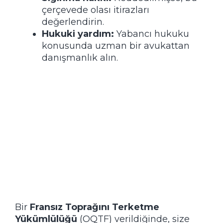
çerçevede olası itirazları
değerlendirin.
Hukuki yardım:
Yabancı hukuku
konusunda uzman bir avukattan
danışmanlık alın.
Bir
Fransız Toprağını Terketme
Yükümlülüğü
(OQTF) verildiğinde, size