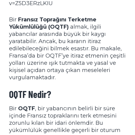
v=Z5D3ERzLKIU
Bir
Fransız Toprağını Terketme
Yükümlülüğü (OQTF)
almak, ilgili
yabancılar arasında büyük bir kaygı
yaratabilir. Ancak, bu kararın itiraz
edilebileceğini bilmek esastır. Bu makale,
Fransa’da bir OQTF’ye itiraz etmenin çeşitli
yolları üzerine ışık tutmakta ve yasal ve
kişisel açıdan ortaya çıkan meseleleri
vurgulamaktadır.
OQTF Nedir?
Bir
OQTF
, bir yabancının belirli bir süre
içinde Fransız topraklarını terk etmesini
zorunlu kılan bir idari önlemdir. Bu
yükümlülük genellikle geçerli bir oturum