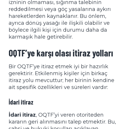
izninin olmaması, sığınma talebinin
reddedilmesi veya göç yasalarına aykırı
hareketlerden kaynaklanır. Bu önlem,
ayrıca dönüş yasağı ile ilişkili olabilir ve
böylece ilgili kişi için durumu daha da
karmaşık hale getirebilir.
OQTF’ye karşı olası itiraz yolları
Bir OQTF’ye itiraz etmek iyi bir hazırlık
gerektirir. Etkilenmiş kişiler için birkaç
itiraz yolu mevcuttur; her birinin kendine
ait spesifik özellikleri ve süreleri vardır:
İdari itiraz
İdari itiraz
, OQTF’yi veren otoriteden
kararın geri alınmasını talep etmektir. Bu,
şahsi ve hukuki koşulları açıklayan