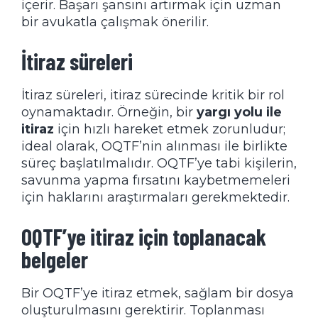
içerir. Başarı şansını artırmak için uzman
bir avukatla çalışmak önerilir.
İtiraz süreleri
İtiraz süreleri, itiraz sürecinde kritik bir rol
oynamaktadır. Örneğin, bir
yargı yolu ile
itiraz
için hızlı hareket etmek zorunludur;
ideal olarak, OQTF’nin alınması ile birlikte
süreç başlatılmalıdır. OQTF’ye tabi kişilerin,
savunma yapma fırsatını kaybetmemeleri
için haklarını araştırmaları gerekmektedir.
OQTF’ye itiraz için toplanacak
belgeler
Bir OQTF’ye itiraz etmek, sağlam bir dosya
oluşturulmasını gerektirir. Toplanması