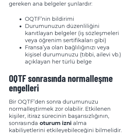
gereken ana belgeler şunlardır:
OQTF’nin bildirimi
Durumunuzun düzenliliğini
kanıtlayan belgeler (iş sözleşmeleri
veya öğrenim sertifikaları gibi)
Fransa’ya olan bağlılığınızı veya
kişisel durumunuzu (tıbbi, ailevi vb.)
açıklayan her türlü belge
OQTF sonrasında normalleşme
engelleri
Bir OQTF’den sonra durumunuzu
normalleştirmek zor olabilir. Etkilenen
kişiler, itiraz sürecinin başarısızlığının,
sonrasında
oturum izni
alma
kabiliyetlerini etkileyebileceğini bilmelidir.