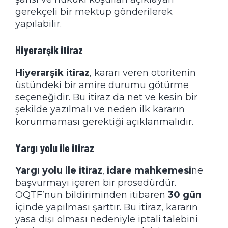
gerekçeli bir mektup gönderilerek
yapılabilir.
Hiyerarşik itiraz
Hiyerarşik itiraz
, kararı veren otoritenin
üstündeki bir amire durumu götürme
seçeneğidir. Bu itiraz da net ve kesin bir
şekilde yazılmalı ve neden ilk kararın
korunmaması gerektiği açıklanmalıdır.
Yargı yolu ile itiraz
Yargı yolu ile itiraz
,
idare mahkemesi
ne
başvurmayı içeren bir prosedürdür.
OQTF’nun bildiriminden itibaren
30 gün
içinde yapılması şarttır. Bu itiraz, kararın
yasa dışı olması nedeniyle iptali talebini