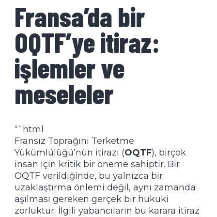
Fransa’da bir
OQTF’ye itiraz:
işlemler ve
meseleler
“`html
Fransız Toprağını Terketme
Yükümlülüğü’nün itirazı (
OQTF
), birçok
insan için kritik bir öneme sahiptir. Bir
OQTF verildiğinde, bu yalnızca bir
uzaklaştırma önlemi değil, aynı zamanda
aşılması gereken gerçek bir hukuki
zorluktur. İlgili yabancıların bu karara itiraz