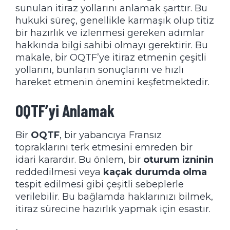
sunulan itiraz yollarını anlamak şarttır. Bu
hukuki süreç, genellikle karmaşık olup titiz
bir hazırlık ve izlenmesi gereken adımlar
hakkında bilgi sahibi olmayı gerektirir. Bu
makale, bir OQTF’ye itiraz etmenin çeşitli
yollarını, bunların sonuçlarını ve hızlı
hareket etmenin önemini keşfetmektedir.
OQTF’yi Anlamak
Bir
OQTF
, bir yabancıya Fransız
topraklarını terk etmesini emreden bir
idari karardır. Bu önlem, bir
oturum izninin
reddedilmesi veya
kaçak durumda olma
tespit edilmesi gibi çeşitli sebeplerle
verilebilir. Bu bağlamda haklarınızı bilmek,
itiraz sürecine hazırlık yapmak için esastır.