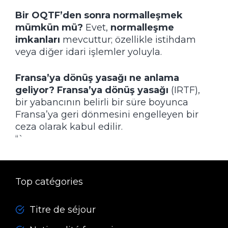
Bir OQTF’den sonra normalleşmek
mümkün mü?
Evet,
normalleşme
imkanları
mevcuttur; özellikle istihdam
veya diğer idari işlemler yoluyla.
Fransa’ya dönüş yasağı ne anlama
geliyor?
Fransa’ya dönüş yasağı
(IRTF),
bir yabancının belirli bir süre boyunca
Fransa’ya geri dönmesini engelleyen bir
ceza olarak kabul edilir.
“`
Top catégories
Titre de séjour