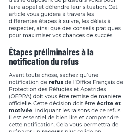
d’asile disposent de plusieurs voies pour
faire appel et défendre leur situation. Cet
article vous guidera à travers les
différentes étapes à suivre, les délais à
respecter, ainsi que des conseils pratiques
pour maximiser vos chances de succès.
Étapes préliminaires à la
notification du refus
Avant toute chose, sachez qu’une
notification de
refus
de l’Office Français de
Protection des Réfugiés et Apatrides
(OFPRA) doit vous être remise de manière
officielle. Cette décision doit être
écrite et
motivée
, indiquant les raisons de ce refus.
Il est essentiel de bien lire et comprendre
cette notification. Cela vous permettra de
préparer un
recours
plus solide en