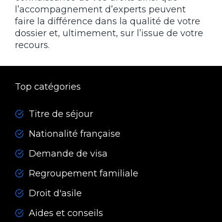
l’accompagnement d’experts peuvent
faire la différence dans la qualité de votre
dossier et, ultimement, sur l’issue de votre
recours.
Top catégories
Titre de séjour
Nationalité française
Demande de visa
Regroupement familiale
Droit d'asile
Aides et conseils