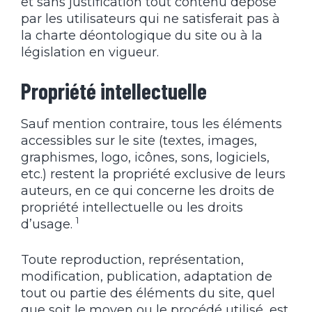
et sans justification tout contenu déposé
par les utilisateurs qui ne satisferait pas à
la charte déontologique du site ou à la
législation en vigueur.
Propriété intellectuelle
Sauf mention contraire, tous les éléments
accessibles sur le site (textes, images,
graphismes, logo, icônes, sons, logiciels,
etc.) restent la propriété exclusive de leurs
auteurs, en ce qui concerne les droits de
propriété intellectuelle ou les droits
1
d’usage.
Toute reproduction, représentation,
modification, publication, adaptation de
tout ou partie des éléments du site, quel
que soit le moyen ou le procédé utilisé, est