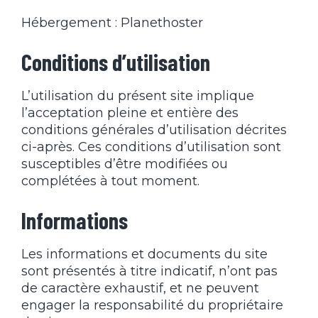
Hébergement : Planethoster
Conditions d’utilisation
L’utilisation du présent site implique
l’acceptation pleine et entière des
conditions générales d’utilisation décrites
ci-après. Ces conditions d’utilisation sont
susceptibles d’être modifiées ou
complétées à tout moment.
Informations
Les informations et documents du site
sont présentés à titre indicatif, n’ont pas
de caractère exhaustif, et ne peuvent
engager la responsabilité du propriétaire