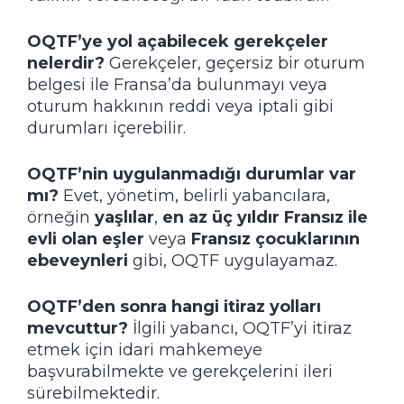
OQTF’ye yol açabilecek gerekçeler
nelerdir?
Gerekçeler, geçersiz bir oturum
belgesi ile Fransa’da bulunmayı veya
oturum hakkının reddi veya iptali gibi
durumları içerebilir.
OQTF’nin uygulanmadığı durumlar var
mı?
Evet, yönetim, belirli yabancılara,
örneğin
yaşlılar
,
en az üç yıldır Fransız ile
evli olan eşler
veya
Fransız çocuklarının
ebeveynleri
gibi, OQTF uygulayamaz.
OQTF’den sonra hangi itiraz yolları
mevcuttur?
İlgili yabancı, OQTF’yi itiraz
etmek için idari mahkemeye
başvurabilmekte ve gerekçelerini ileri
sürebilmektedir.