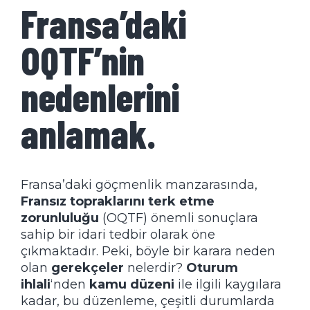
Fransa’daki
OQTF’nin
nedenlerini
anlamak.
Fransa’daki göçmenlik manzarasında,
Fransız topraklarını terk etme
zorunluluğu
(OQTF) önemli sonuçlara
sahip bir idari tedbir olarak öne
çıkmaktadır. Peki, böyle bir karara neden
olan
gerekçeler
nelerdir?
Oturum
ihlali
‘nden
kamu düzeni
ile ilgili kaygılara
kadar, bu düzenleme, çeşitli durumlarda