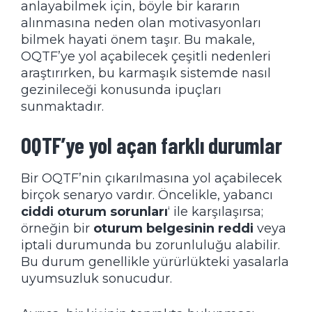
anlayabilmek için, böyle bir kararın
alınmasına neden olan motivasyonları
bilmek hayati önem taşır. Bu makale,
OQTF’ye yol açabilecek çeşitli nedenleri
araştırırken, bu karmaşık sistemde nasıl
gezinileceği konusunda ipuçları
sunmaktadır.
OQTF’ye yol açan farklı durumlar
Bir OQTF’nin çıkarılmasına yol açabilecek
birçok senaryo vardır. Öncelikle, yabancı
ciddi oturum sorunları
‘ ile karşılaşırsa;
örneğin bir
oturum belgesinin reddi
veya
iptali durumunda bu zorunluluğu alabilir.
Bu durum genellikle yürürlükteki yasalarla
uyumsuzluk sonucudur.