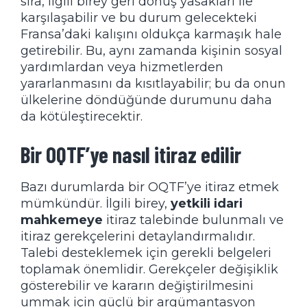
sıra, ilgili birey geri dönüş yasakları ile
karşılaşabilir ve bu durum gelecekteki
Fransa’daki kalışını oldukça karmaşık hale
getirebilir. Bu, aynı zamanda kişinin sosyal
yardımlardan veya hizmetlerden
yararlanmasını da kısıtlayabilir; bu da onun
ülkelerine döndüğünde durumunu daha
da kötüleştirecektir.
Bir OQTF’ye nasıl itiraz edilir
Bazı durumlarda bir OQTF’ye itiraz etmek
mümkündür. İlgili birey,
yetkili idari
mahkemeye
itiraz talebinde bulunmalı ve
itiraz gerekçelerini detaylandırmalıdır.
Talebi desteklemek için gerekli belgeleri
toplamak önemlidir. Gerekçeler değişiklik
gösterebilir ve kararın değiştirilmesini
ummak için güçlü bir argümantasyon