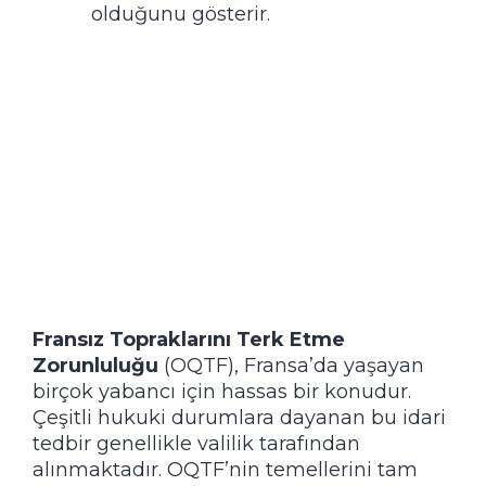
olduğunu gösterir.
Fransız Topraklarını Terk Etme
Zorunluluğu
(OQTF), Fransa’da yaşayan
birçok yabancı için hassas bir konudur.
Çeşitli hukuki durumlara dayanan bu idari
tedbir genellikle valilik tarafından
alınmaktadır. OQTF’nin temellerini tam