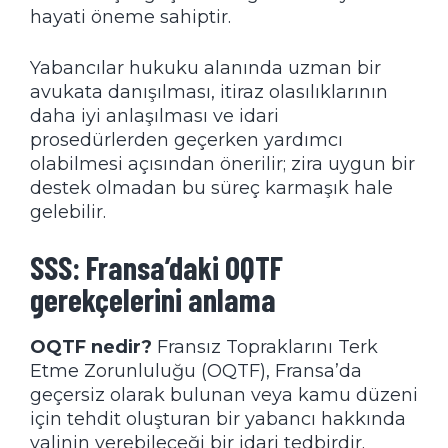
hayati öneme sahiptir.
Yabancılar hukuku alanında uzman bir
avukata danışılması, itiraz olasılıklarının
daha iyi anlaşılması ve idari
prosedürlerden geçerken yardımcı
olabilmesi açısından önerilir; zira uygun bir
destek olmadan bu süreç karmaşık hale
gelebilir.
SSS: Fransa’daki OQTF
gerekçelerini anlama
OQTF nedir?
Fransız Topraklarını Terk
Etme Zorunluluğu (OQTF), Fransa’da
geçersiz olarak bulunan veya kamu düzeni
için tehdit oluşturan bir yabancı hakkında
valinin verebileceği bir idari tedbirdir.