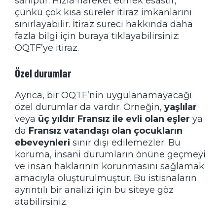
sahiptir. Hızla hareket etmek esastır,
çünkü çok kısa süreler itiraz imkanlarını
sınırlayabilir. İtiraz süreci hakkında daha
fazla bilgi için buraya tıklayabilirsiniz:
OQTF’ye itiraz
.
Özel durumlar
Ayrıca, bir OQTF’nin uygulanamayacağı
özel durumlar da vardır. Örneğin,
yaşlılar
veya
üç yıldır Fransız ile evli olan eşler
ya
da
Fransız vatandaşı olan çocukların
ebeveynleri
sınır dışı edilemezler. Bu
koruma, insani durumların önüne geçmeyi
ve insan haklarının korunmasını sağlamak
amacıyla oluşturulmuştur. Bu istisnaların
ayrıntılı bir analizi için
bu siteye
göz
atabilirsiniz.