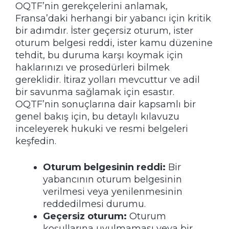
OQTF’nin gerekçelerini anlamak,
Fransa’daki herhangi bir yabancı için kritik
bir adımdır. İster geçersiz oturum, ister
oturum belgesi reddi, ister kamu düzenine
tehdit, bu duruma karşı koymak için
haklarınızı ve prosedürleri bilmek
gereklidir. İtiraz yolları mevcuttur ve adil
bir savunma sağlamak için esastır.
OQTF’nin sonuçlarına dair kapsamlı bir
genel bakış için,
bu detaylı kılavuzu
inceleyerek hukuki ve resmi belgeleri
keşfedin.
Oturum belgesinin reddi:
Bir
yabancının oturum belgesinin
verilmesi veya yenilenmesinin
reddedilmesi durumu.
Geçersiz oturum:
Oturum
koşullarına uyulmaması veya bir