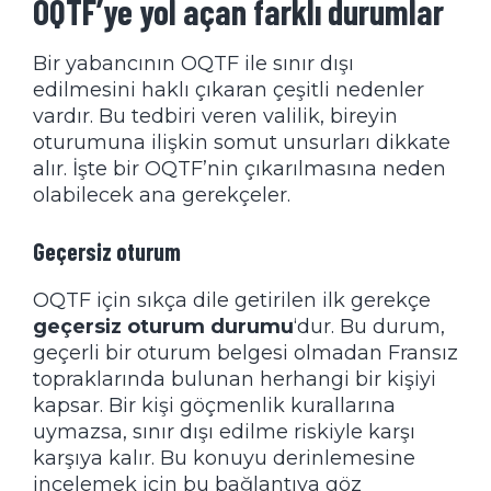
OQTF’ye yol açan farklı durumlar
Bir yabancının OQTF ile sınır dışı
edilmesini haklı çıkaran çeşitli nedenler
vardır. Bu tedbiri veren valilik, bireyin
oturumuna ilişkin somut unsurları dikkate
alır. İşte bir OQTF’nin çıkarılmasına neden
olabilecek ana gerekçeler.
Geçersiz oturum
OQTF için sıkça dile getirilen ilk gerekçe
geçersiz oturum durumu
‘dur. Bu durum,
geçerli bir oturum belgesi olmadan Fransız
topraklarında bulunan herhangi bir kişiyi
kapsar. Bir kişi göçmenlik kurallarına
uymazsa, sınır dışı edilme riskiyle karşı
karşıya kalır. Bu konuyu derinlemesine
incelemek için
bu bağlantıya
göz