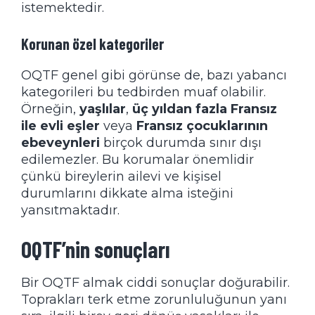
istemektedir.
Korunan özel kategoriler
OQTF genel gibi görünse de, bazı yabancı
kategorileri bu tedbirden muaf olabilir.
Örneğin,
yaşlılar
,
üç yıldan fazla Fransız
ile evli eşler
veya
Fransız çocuklarının
ebeveynleri
birçok durumda sınır dışı
edilemezler. Bu korumalar önemlidir
çünkü bireylerin ailevi ve kişisel
durumlarını dikkate alma isteğini
yansıtmaktadır.
OQTF’nin sonuçları
Bir OQTF almak ciddi sonuçlar doğurabilir.
Toprakları terk etme zorunluluğunun yanı