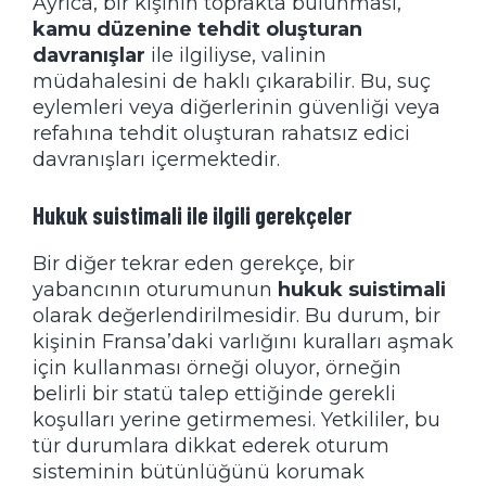
Ayrıca, bir kişinin toprakta bulunması,
kamu düzenine tehdit oluşturan
davranışlar
ile ilgiliyse, valinin
müdahalesini de haklı çıkarabilir. Bu, suç
eylemleri veya diğerlerinin güvenliği veya
refahına tehdit oluşturan rahatsız edici
davranışları içermektedir.
Hukuk suistimali ile ilgili gerekçeler
Bir diğer tekrar eden gerekçe, bir
yabancının oturumunun
hukuk suistimali
olarak değerlendirilmesidir. Bu durum, bir
kişinin Fransa’daki varlığını kuralları aşmak
için kullanması örneği oluyor, örneğin
belirli bir statü talep ettiğinde gerekli
koşulları yerine getirmemesi. Yetkililer, bu
tür durumlara dikkat ederek oturum
sisteminin bütünlüğünü korumak