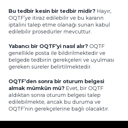
Bu tedbir kesin bir tedbir midir?
Hayır,
OQTF’ye itiraz edilebilir ve bu kararın
iptalini talep etme olanağı sunan kabul
edilebilir prosedürler mevcuttur.
Yabancı bir OQTF’yi nasıl alır?
OQTF
genellikle posta ile bildirilmektedir ve
belgede tedbirin gerekçeleri ve uyulması
gereken süreler belirtilmektedir.
OQTF’den sonra bir oturum belgesi
almak mümkün mü?
Evet, bir OQTF
aldıktan sonra oturum belgesi talep
edilebilmekte, ancak bu duruma ve
OQTF’nin gerekçelerine bağlı olacaktır.