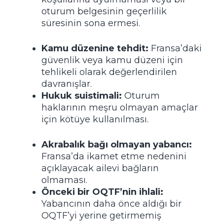
oturum belgesinin geçerlilik
süresinin sona ermesi.
Kamu düzenine tehdit:
Fransa’daki
güvenlik veya kamu düzeni için
tehlikeli olarak değerlendirilen
davranışlar.
Hukuk suistimali:
Oturum
haklarının meşru olmayan amaçlar
için kötüye kullanılması.
Akrabalık bağı olmayan yabancı:
Fransa’da ikamet etme nedenini
açıklayacak ailevi bağların
olmaması.
Önceki bir OQTF’nin ihlali:
Yabancının daha önce aldığı bir
OQTF’yi yerine getirmemiş