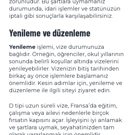
zorunludur. Bu şartlara uymamanız
durumunda, idari işlemler ve statünüzün
iptali gibi sonuçlarla karşılaşabilirsiniz.
Yenileme ve düzenleme
Yenileme
işlemi, vize durumunuza
bağlıdır. Örneğin, öğrenciler, okul yıllarının
sonunda belirli koşullar altında vizelerini
yenileyebilirler. Vizenizin bitiş tarihinden
birkaç ay önce işlemlere başlamanız
önemlidir. Kesin adımlar için,
yenileme ve
düzenleme
ile ilgili siteyi ziyaret edin.
D tipi uzun süreli vize, Fransa’da eğitim,
çalışma veya ailevi nedenlerle birçok
fırsatın kapısını açar. İşleyişini iyi anlamak
ve şartlara uymak, seyahatinizden tam
olarak yararlanmak için önemlidir.