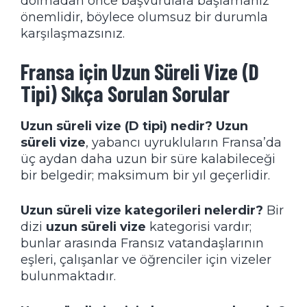
dolmadan önce başvurulara başlamanız
önemlidir, böylece olumsuz bir durumla
karşılaşmazsınız.
Fransa için Uzun Süreli Vize (D
Tipi) Sıkça Sorulan Sorular
Uzun süreli vize (D tipi) nedir?
Uzun
süreli vize
, yabancı uyrukluların Fransa’da
üç aydan daha uzun bir süre kalabileceği
bir belgedir; maksimum bir yıl geçerlidir.
Uzun süreli vize kategorileri nelerdir?
Bir
dizi
uzun süreli vize
kategorisi vardır;
bunlar arasında Fransız vatandaşlarının
eşleri, çalışanlar ve öğrenciler için vizeler
bulunmaktadır.