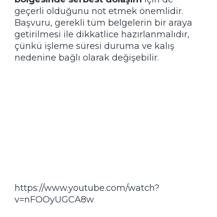
geçerli olduğunu not etmek önemlidir.
Başvuru, gerekli tüm belgelerin bir araya
getirilmesi ile dikkatlice hazırlanmalıdır,
çünkü işleme süresi duruma ve kalış
nedenine bağlı olarak değişebilir.
https://www.youtube.com/watch?
v=nFOOyUGCA8w