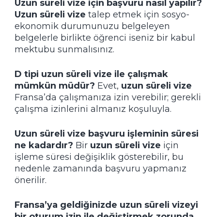
Uzun süreli vize için başvuru nasıl yapılır?
Uzun süreli vize
talep etmek için sosyo-
ekonomik durumunuzu belgeleyen
belgelerle birlikte öğrenci iseniz bir kabul
mektubu sunmalısınız.
D tipi uzun süreli vize ile çalışmak
mümkün müdür?
Evet,
uzun süreli vize
Fransa’da çalışmanıza izin verebilir; gerekli
çalışma izinlerini almanız koşuluyla.
Uzun süreli vize başvuru işleminin süresi
ne kadardır?
Bir
uzun süreli vize
için
işleme süresi değişiklik gösterebilir, bu
nedenle zamanında başvuru yapmanız
önerilir.
Fransa’ya geldiğinizde uzun süreli vizeyi
bir oturum izin ile değiştirmek zorunda