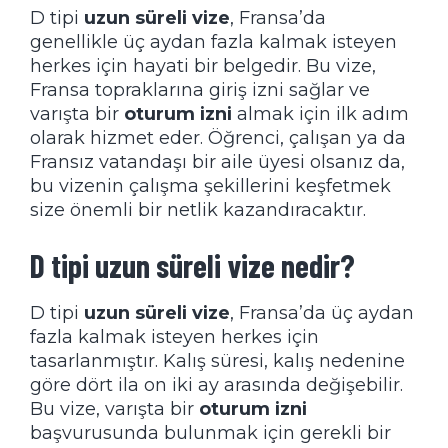
D tipi
uzun süreli vize
, Fransa’da
genellikle üç aydan fazla kalmak isteyen
herkes için hayati bir belgedir. Bu vize,
Fransa topraklarına giriş izni sağlar ve
varışta bir
oturum izni
almak için ilk adım
olarak hizmet eder. Öğrenci, çalışan ya da
Fransız vatandaşı bir aile üyesi olsanız da,
bu vizenin çalışma şekillerini keşfetmek
size önemli bir netlik kazandıracaktır.
D tipi uzun süreli vize nedir?
D tipi
uzun süreli vize
, Fransa’da üç aydan
fazla kalmak isteyen herkes için
tasarlanmıştır. Kalış süresi, kalış nedenine
göre dört ila on iki ay arasında değişebilir.
Bu vize, varışta bir
oturum izni
başvurusunda bulunmak için gerekli bir