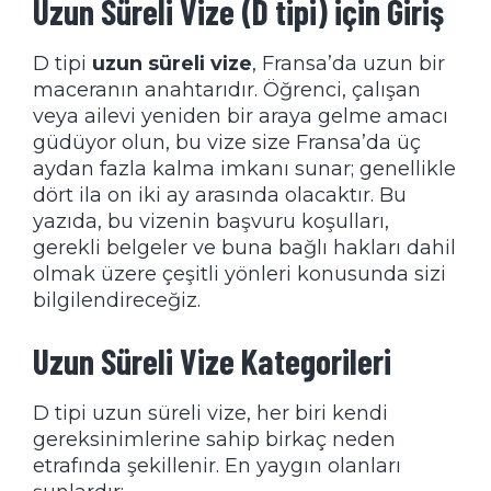
Uzun Süreli Vize (D tipi) için Giriş
D tipi
uzun süreli vize
, Fransa’da uzun bir
maceranın anahtarıdır. Öğrenci, çalışan
veya ailevi yeniden bir araya gelme amacı
güdüyor olun, bu vize size Fransa’da üç
aydan fazla kalma imkanı sunar; genellikle
dört ila on iki ay arasında olacaktır. Bu
yazıda, bu vizenin başvuru koşulları,
gerekli belgeler ve buna bağlı hakları dahil
olmak üzere çeşitli yönleri konusunda sizi
bilgilendireceğiz.
Uzun Süreli Vize Kategorileri
D tipi uzun süreli vize, her biri kendi
gereksinimlerine sahip birkaç neden
etrafında şekillenir. En yaygın olanları