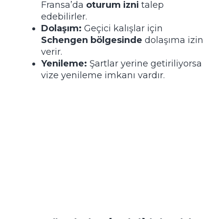
Fransa’da
oturum izni
talep
edebilirler.
Dolaşım:
Geçici kalışlar için
Schengen bölgesinde
dolaşıma izin
verir.
Yenileme:
Şartlar yerine getiriliyorsa
vize yenileme imkanı vardır.