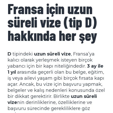
Fransa için uzun
süreli vize (tip D)
hakkında her şey
D
tipindeki
uzun süreli vize
, Fransa’ya
kalıcı olarak yerleşmek isteyen birçok
yabancı için bir kapı niteliğindedir.
3 ay ile
1 yıl
arasında geçerli olan bu belge, eğitim,
iş veya ailevi yaşam gibi birçok fırsata kapı
açar. Ancak, bu vize için başvuru yapmak,
belgeler ve kalış nedenleri konusunda özel
bir dikkat gerektirir. Birlikte
uzun süreli
vize
nin derinliklerine, özelliklerine ve
başvuru sürecinde gerekliliklere göz