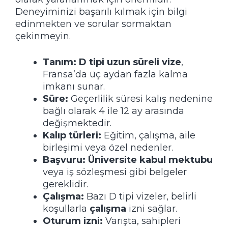
Deneyiminizi başarılı kılmak için bilgi
edinmekten ve sorular sormaktan
çekinmeyin.
Tanım:
D tipi uzun süreli vize
,
Fransa’da üç aydan fazla kalma
imkanı sunar.
Süre:
Geçerlilik süresi kalış nedenine
bağlı olarak 4 ile 12 ay arasında
değişmektedir.
Kalıp türleri:
Eğitim, çalışma, aile
birleşimi veya özel nedenler.
Başvuru:
Üniversite kabul mektubu
veya iş sözleşmesi gibi belgeler
gereklidir.
Çalışma:
Bazı D tipi vizeler, belirli
koşullarla
çalışma
izni sağlar.
Oturum izni:
Varışta, sahipleri