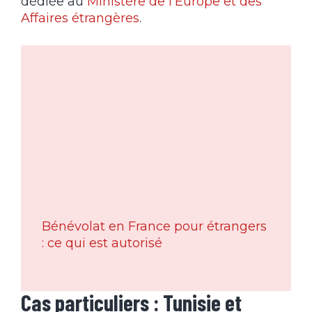
dédiée au
Ministère de l’Europe et des
Affaires étrangères
.
Bénévolat en France pour étrangers
: ce qui est autorisé
Cas particuliers : Tunisie et