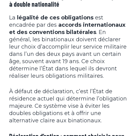
à double nationalité
La
légalité
de ces obligations
est
encadrée par des
accords internationaux
et des conventions bilatérales
. En
général, les binationaux doivent déclarer
leur choix d’accomplir leur service militaire
dans l’un des deux pays avant un certain
âge, souvent avant 19 ans. Ce choix
détermine l’État dans lequel ils devront
réaliser leurs obligations militaires.
À défaut de déclaration, c’est l’État de
résidence actuel qui détermine l’obligation
majeure. Ce système vise à éviter les
doubles obligations et à offrir une
alternative claire aux binationaux.
Déclaration d’option : comment choisir le pays