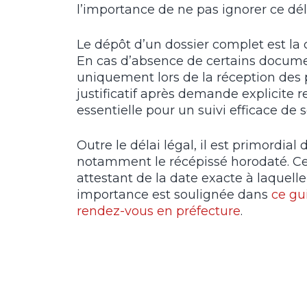
l’importance de ne pas ignorer ce dé
Le dépôt d’un dossier complet est la c
En cas d’absence de certains documen
uniquement lors de la réception des
justificatif après demande explicite 
essentielle pour un suivi efficace de s
Outre le délai légal, il est primordia
notamment le récépissé horodaté. C
attestant de la date exacte à laquell
importance est soulignée dans
ce gu
rendez-vous en préfecture
.