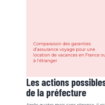
Comparaison des garanties
d’assurance voyage pour une
location de vacances en France o
à l’étranger
Les actions possible
de la préfecture
Après quatre mois sans réponse, il est 