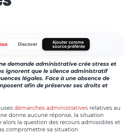
Ajouter comme
ion
Discover
source préférée
une demande administrative crée stress et
 ignorent que le silence administratif
uences légales. Face à une absence de
mposent afin de préserver ses droits et
euses
démarches administratives
relatives au
i ne donne aucune réponse, la situation
alors la question des recours admissibles et
pas compromettre sa situation.