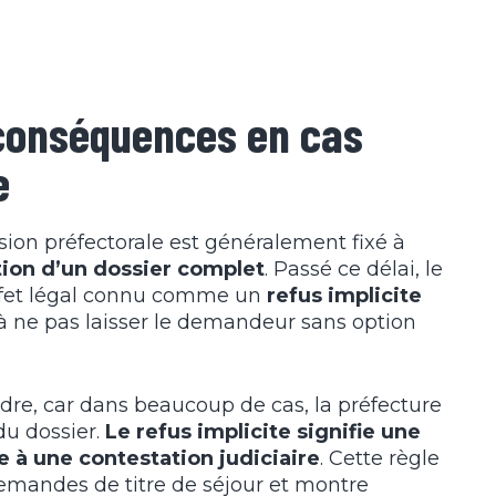
s conséquences en cas
e
sion préfectorale est généralement fixé à
tion d’un dossier complet
. Passé ce délai, le
effet légal connu comme un
refus implicite
à ne pas laisser le demandeur sans option
dre, car dans beaucoup de cas, la préfecture
u dossier.
Le refus implicite signifie une
e à une contestation judiciaire
. Cette règle
demandes de titre de séjour et montre