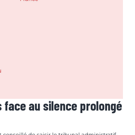
u
s face au silence prolongé
conseillé de saisir le tribunal administratif.