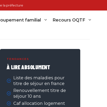
e la préfecture
oupement familial
Recours OQTF
TENDANCES
À LIRE ABSOLUMENT
Liste des maladies pour
titre de séjour en france
Renouvellement titre de
séjour 10 ans
Caf allocation logement