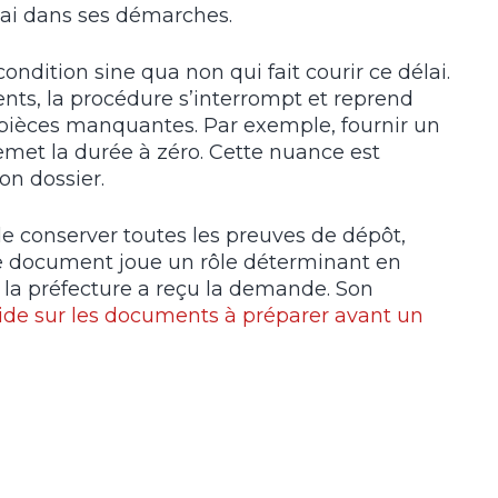
lai dans ses démarches.
ondition sine qua non qui fait courir ce délai.
ts, la procédure s’interrompt et reprend
 pièces manquantes. Par exemple, fournir un
remet la durée à zéro. Cette nuance est
on dossier.
l de conserver toutes les preuves de dépôt,
e document joue un rôle déterminant en
e la préfecture a reçu la demande. Son
ide sur les documents à préparer avant un