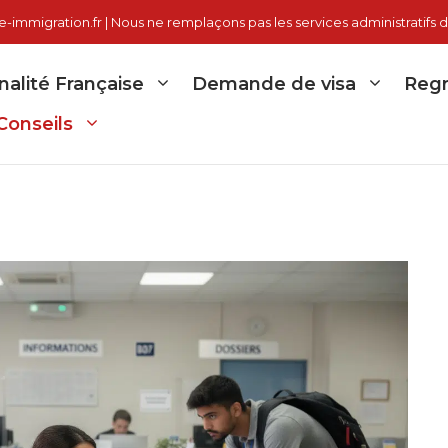
immigration.fr | Nous ne remplaçons pas les services administratifs d
nalité Française
Demande de visa
Regr
Conseils