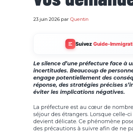
23 juin 2026
par
Quentin
Suivez
Guide-Immigrat
Le silence d’une préfecture face à 
incertitudes. Beaucoup de personnes
engage potentiellement des conséq
réponse, des stratégies précises s’i
éviter les implications négatives.
La préfecture est au cœur de nombr
séjour des étrangers. Lorsque celle-c
devient délicate. Ce phénomène pose 
des précautions à suivre afin de ne 