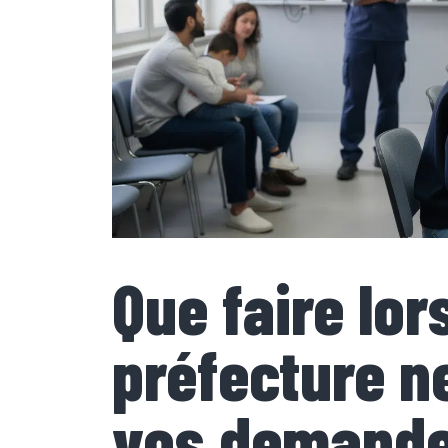
Que faire lo
préfecture n
vos demand