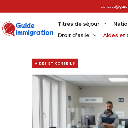
Aller
contact@guide-
au
contenu
Titres de séjour
Natio
Droit d’asile
Aides et 
AIDES ET CONSEILS