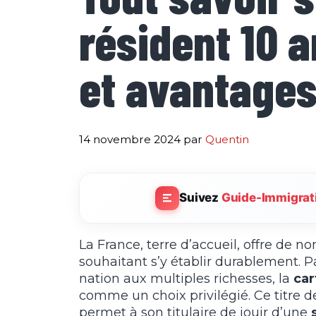
résident 10 a
et avantage
14 novembre 2024
par
Quentin
Suivez
Guide-Immigrat
La France, terre d’accueil, offre de 
souhaitant s’y établir durablement. Pa
nation aux multiples richesses, la
car
comme un choix privilégié. Ce titre de
permet à son titulaire de jouir d’une