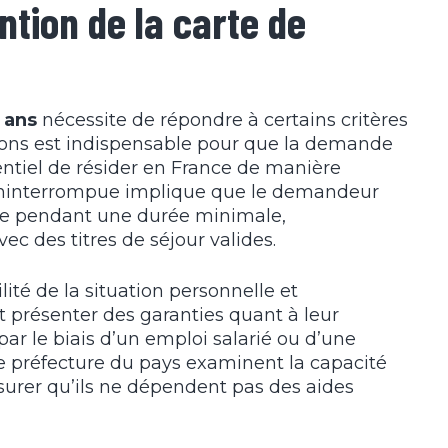
ntion de la carte de
 ans
nécessite de répondre à certains critères
tions est indispensable pour que la demande
sentiel de résider en France de manière
 ininterrompue implique que le demandeur
nce pendant une durée minimale,
c des titres de séjour valides.
ité de la situation personnelle et
t présenter des garanties quant à leur
 par le biais d’un emploi salarié ou d’une
de préfecture du pays examinent la capacité
ssurer qu’ils ne dépendent pas des aides