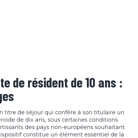
rte de résident de 10 ans :
ges
n titre de séjour qui confère à son titulaire un
riode de dix ans, sous certaines conditions.
sortissants des pays non-européens souhaitant
ispositif constitue un élément essentiel de la