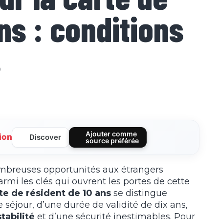
ns : conditions
s
Ajouter comme
ion
Discover
source préférée
nombreuses opportunités aux étrangers
rmi les clés qui ouvrent les portes de cette
te de résident de 10 ans
se distingue
 séjour, d’une durée de validité de dix ans,
stabilité
et d’une sécurité inestimables. Pour