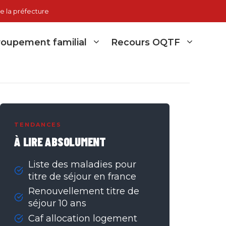
e la préfecture
oupement familial
Recours OQTF
TENDANCES
À LIRE ABSOLUMENT
Liste des maladies pour
titre de séjour en france
Renouvellement titre de
séjour 10 ans
Caf allocation logement