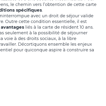
ens, le chemin vers l’obtention de cette carte
itions spécifiques
.
ininterrompue avec un droit de séjour valide
 Outre cette condition essentielle, il est
x
avantages
liés à la carte de résident 10 ans.
s seulement à la possibilité de séjourner
 voie à des droits sociaux, à la libre
 travailler. Décortiquons ensemble les enjeux
essentiel pour quiconque aspire à construire sa