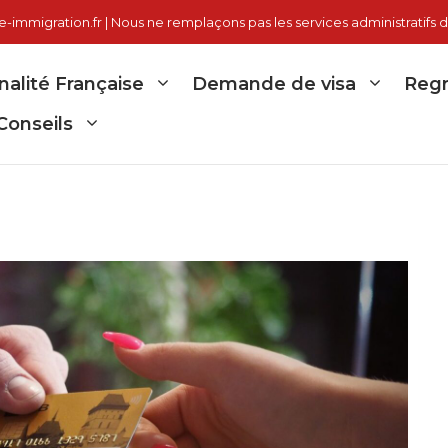
immigration.fr | Nous ne remplaçons pas les services administratifs d
nalité Française
Demande de visa
Regr
Conseils