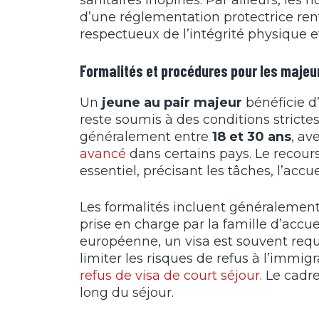
sanitaires inopinés. Par ailleurs, les h
d’une réglementation protectrice ren
respectueux de l’intégrité physique 
Formalités et procédures pour les majeu
Un
jeune au pair majeur
bénéficie d
reste soumis à des conditions strictes.
généralement entre
18 et 30 ans
, av
avancé
dans certains pays. Le recour
essentiel, précisant les tâches, l’accu
Les formalités incluent généralement
prise en charge par la famille d’accue
européenne, un visa est souvent requi
limiter les risques de refus à l’immi
refus de
visa de court séjour
. Le cadr
long du séjour.