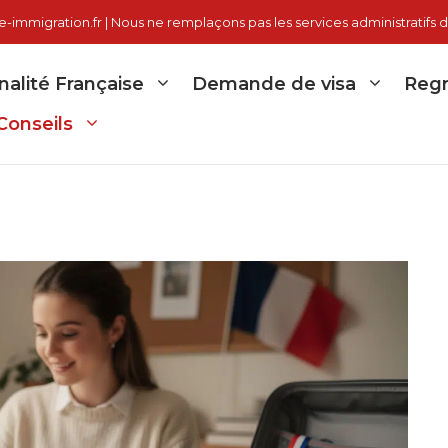
immigration.fr | Nous ne remplaçons pas les services administratifs d
nalité Française
Demande de visa
Regr
Conseils