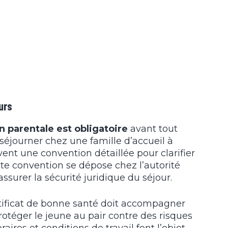
urs
on parentale est obligatoire
avant tout
 séjourner chez une famille d’accueil à
ent une convention détaillée pour clarifier
ette convention se dépose chez l’autorité
ssurer la sécurité juridique du séjour.
ertificat de bonne santé doit accompagner
protéger le jeune au pair contre des risques