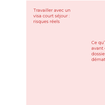
Travailler avec un
visa court séjour :
risques réels
Ce qu’i
avant 
dossie
dématé