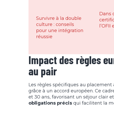
Dans q
Survivre à la double
certif
culture : conseils
l’OFII
pour une intégration
réussie
Impact des règles eu
au pair
Les règles spécifiques au placement 
grâce à un accord européen. Ce cadr
et 30 ans, favorisant un séjour clair et
obligations précis
qui facilitent la m