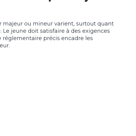
ir majeur ou mineur varient, surtout quant
é. Le jeune doit satisfaire à des exigences
re réglementaire précis encadre les
eur.