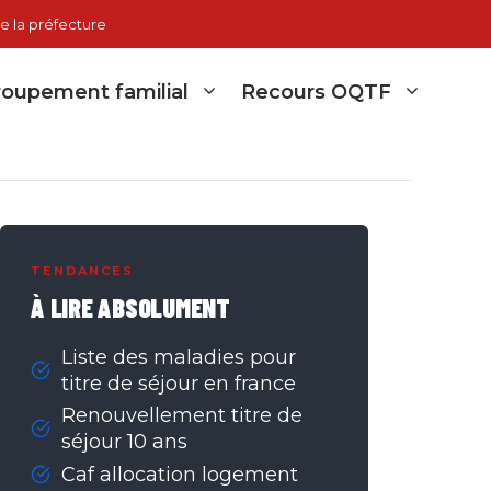
e la préfecture
oupement familial
Recours OQTF
TENDANCES
À LIRE ABSOLUMENT
Liste des maladies pour
titre de séjour en france
Renouvellement titre de
séjour 10 ans
Caf allocation logement