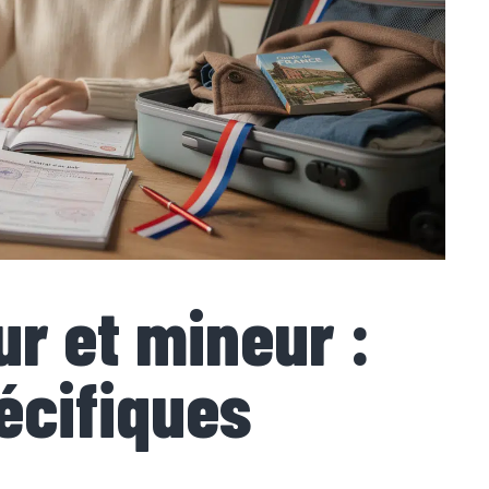
ur et mineur :
écifiques