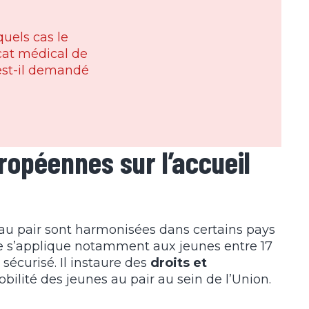
uels cas le
icat médical de
 est-il demandé
ropéennes sur l’accueil
au pair sont harmonisées dans certains pays
e s’applique notamment aux jeunes entre 17
 sécurisé. Il instaure des
droits et
obilité des jeunes au pair au sein de l’Union.