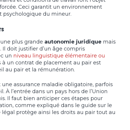
oraires et conditions de travail font l’objet
forcée. Ceci garantit un environnement
et psychologique du mineur.
rs
’une plus grande
autonomie juridique
mais
 Il doit justifier d’un âge compris
ec un
niveau linguistique élémentaire ou
s à un contrat de placement au pair est
eil au pair et la rémunération.
 une assurance maladie obligatoire, parfois
il. À l’entrée dans un pays hors de l’Union
s. Il faut bien anticiper ces étapes pour
gration, comme expliqué dans le guide sur le
e légal protège ainsi les droits au pair tout au