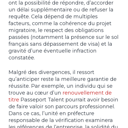
ont la possibilité de répondre, d’accorder
un délai supplémentaire ou de refuser la
requête. Cela dépend de multiples
facteurs, comme la cohérence du projet
migratoire, le respect des obligations
passées (notamment la présence sur le sol
français sans dépassement de visa) et la
gravité d’une éventuelle infraction
constatée.
Malgré des divergences, il ressort
qu’anticiper reste la meilleure garantie de
réussite. Par exemple, un individu qui se
trouve au cœur d’un
renouvellement de
titre
Passeport Talent pourrait avoir besoin
de faire valoir son parcours professionnel.
Dans ce cas, l’unité en préfecture
responsable de la vérification examinera
les références de l’entreprise, la solidité du