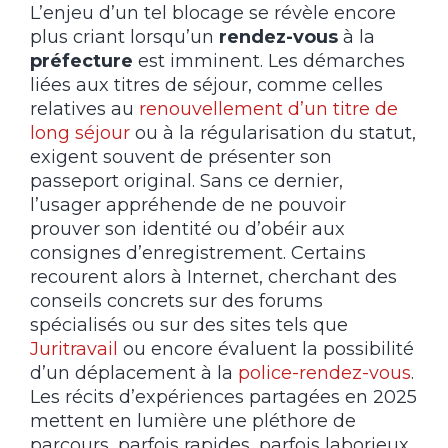
L’enjeu d’un tel blocage se révèle encore
plus criant lorsqu’un
rendez-vous
à la
préfecture
est imminent. Les démarches
liées aux titres de séjour, comme celles
relatives au
renouvellement d’un titre de
long séjour
ou à la régularisation du statut,
exigent souvent de présenter son
passeport original. Sans ce dernier,
l’usager appréhende de ne pouvoir
prouver son identité ou d’obéir aux
consignes d’enregistrement. Certains
recourent alors à Internet, cherchant des
conseils concrets sur des forums
spécialisés ou sur des sites tels que
Juritravail
ou encore évaluent la possibilité
d’un déplacement à la
police-rendez-vous
.
Les récits d’expériences partagées en 2025
mettent en lumière une pléthore de
parcours, parfois rapides, parfois laborieux.