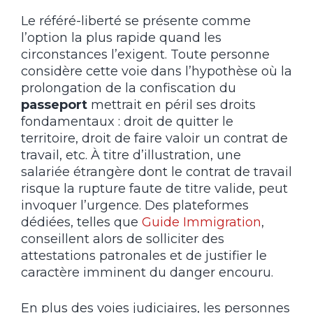
Le référé-liberté se présente comme
l’option la plus rapide quand les
circonstances l’exigent. Toute personne
considère cette voie dans l’hypothèse où la
prolongation de la confiscation du
passeport
mettrait en péril ses droits
fondamentaux : droit de quitter le
territoire, droit de faire valoir un contrat de
travail, etc. À titre d’illustration, une
salariée étrangère dont le contrat de travail
risque la rupture faute de titre valide, peut
invoquer l’urgence. Des plateformes
dédiées, telles que
Guide Immigration
,
conseillent alors de solliciter des
attestations patronales et de justifier le
caractère imminent du danger encouru.
En plus des voies judiciaires, les personnes