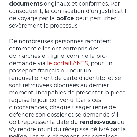
documents
originaux et conformes. Par
conséquent, la confiscation d’un justificatif
de voyage par la
police
peut perturber
sévèrement le processus.
De nombreuses personnes racontent
comment elles ont entrepris des
démarches en ligne, comme la pré-
demande via
le portail ANTS
, pour un
passeport français ou pour un
renouvellement de carte d’identité, et se
sont retrouvées bloquées au dernier
moment, incapables de présenter la pièce
requise le jour convenu. Dans ces
circonstances, chaque usager tente de
défendre son dossier et se demande s’il
doit repousser la date du
rendez-vous
ou
s’y rendre muni du récépissé délivré par la
police
. Les avis divergent, car certaines