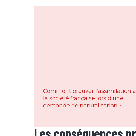
Comment prouver l’assimilation à
la société française lors d’une
demande de naturalisation ?
Les conséquences pr