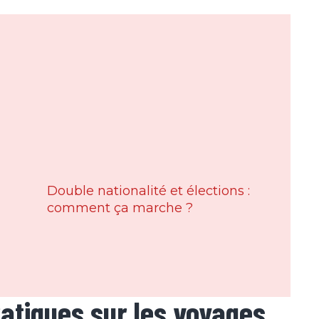
Double nationalité et élections :
comment ça marche ?
atiques sur les voyages