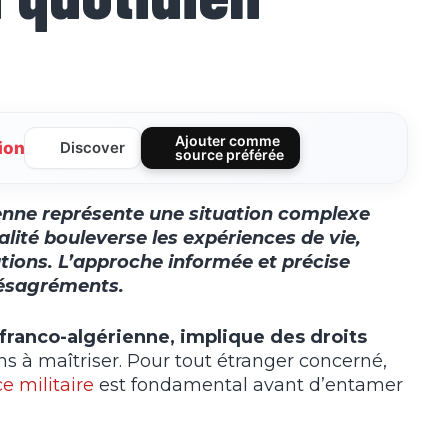
Ajouter comme
ion
Discover
source préférée
ienne représente une situation complexe
alité bouleverse les expériences de vie,
ions. L’approche informée et précise
 désagréments.
franco-algérienne, implique des droits
ns à maîtriser. Pour tout étranger concerné,
ce militaire
est fondamental avant d’entamer