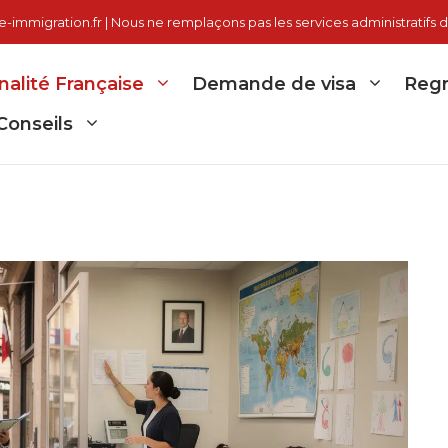
immigration.fr | Nous ne remplaçons pas les services administratifs d
nalité Française
Demande de visa
Regr
Conseils