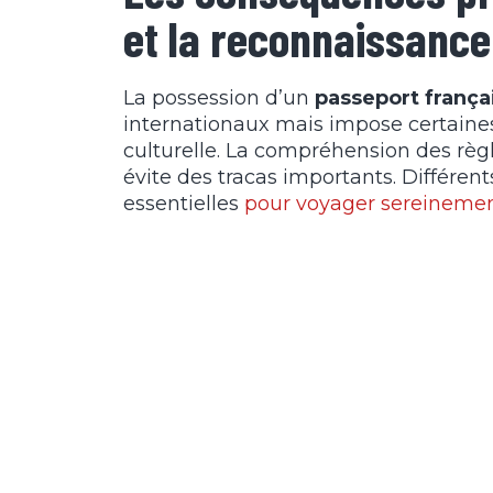
et la reconnaissance 
La possession d’un
passeport françai
internationaux mais impose certaines o
culturelle. La compréhension des rè
évite des tracas importants. Différent
essentielles
pour voyager sereineme