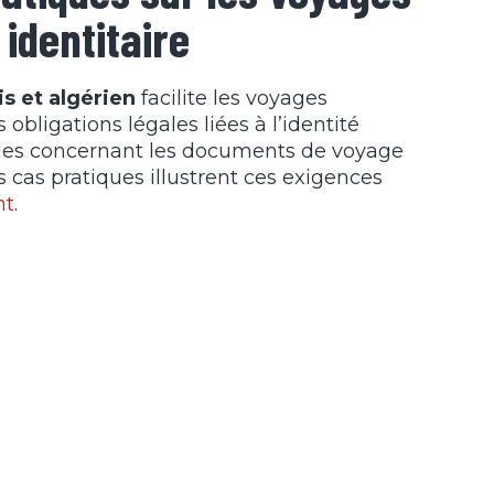
identitaire
s et algérien
facilite les voyages
bligations légales liées à l’identité
gles concernant les documents de voyage
s cas pratiques illustrent ces exigences
nt
.