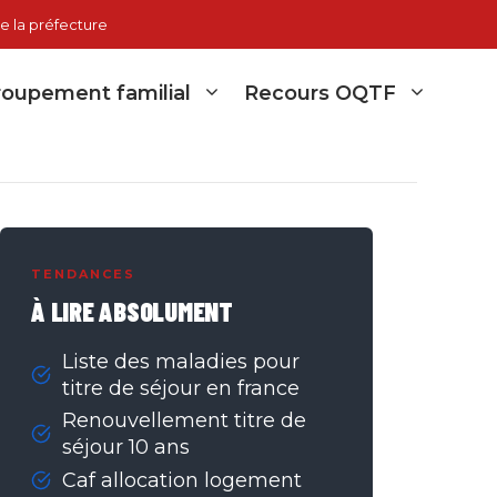
e la préfecture
oupement familial
Recours OQTF
TENDANCES
À LIRE ABSOLUMENT
Liste des maladies pour
titre de séjour en france
Renouvellement titre de
séjour 10 ans
Caf allocation logement