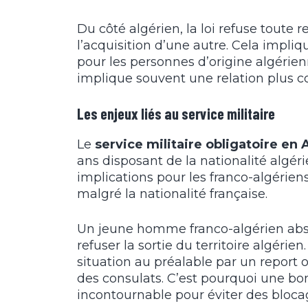
Du côté algérien, la loi refuse toute r
l’acquisition d’une autre. Cela impli
pour les personnes d’origine algérienn
implique souvent une relation plus c
Les enjeux liés au service militaire
Le
service militaire obligatoire en 
ans disposant de la nationalité algér
implications pour les franco-algérien
malgré la nationalité française.
Un jeune homme franco-algérien absen
refuser la sortie du territoire algérien
situation au préalable par un report 
des consulats. C’est pourquoi une bo
incontournable pour éviter des blocag