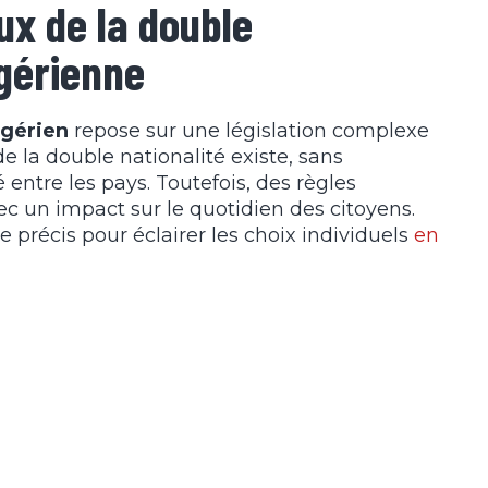
x de la double
lgérienne
lgérien
repose sur une législation complexe
e la double nationalité existe, sans
entre les pays. Toutefois, des règles
ec un impact sur le quotidien des citoyens.
 précis pour éclairer les choix individuels
en