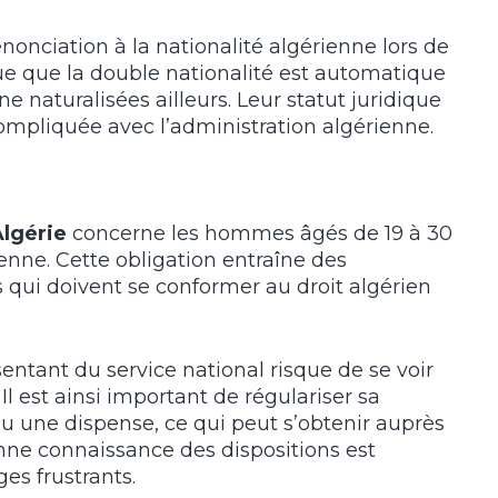
enonciation à la nationalité algérienne lors de
que que la double nationalité est automatique
e naturalisées ailleurs. Leur statut juridique
ompliquée avec l’administration algérienne.
Algérie
concerne les hommes âgés de 19 à 30
ienne. Cette obligation entraîne des
s qui doivent se conformer au droit algérien
tant du service national risque de se voir
. Il est ainsi important de régulariser sa
ou une dispense, ce qui peut s’obtenir auprès
nne connaissance des dispositions est
es frustrants.