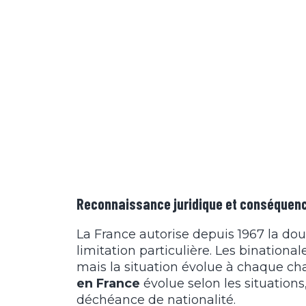
Reconnaissance juridique et conséquen
La France autorise depuis 1967 la dou
limitation particulière. Les binational
mais la situation évolue à chaque ch
en France
évolue selon les situations
déchéance de nationalité.