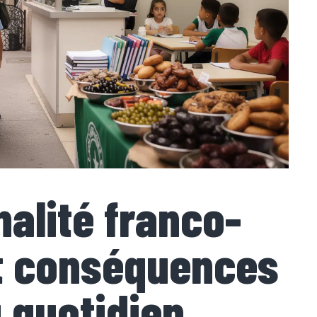
nalité franco-
et conséquences
 quotidien