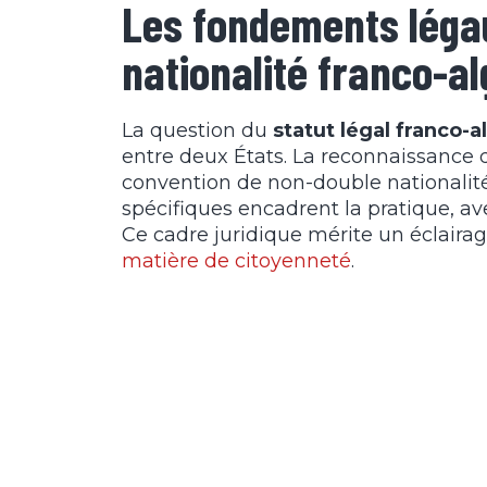
Les fondements légau
nationalité franco-a
La question du
statut légal franco-a
entre deux États. La reconnaissance d
convention de non-double nationalité 
spécifiques encadrent la pratique, av
Ce cadre juridique mérite un éclairage
matière de citoyenneté
.