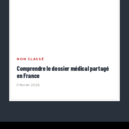
NON CLASSÉ
Comprendre le dossier médical partagé
en France
9 février 2026