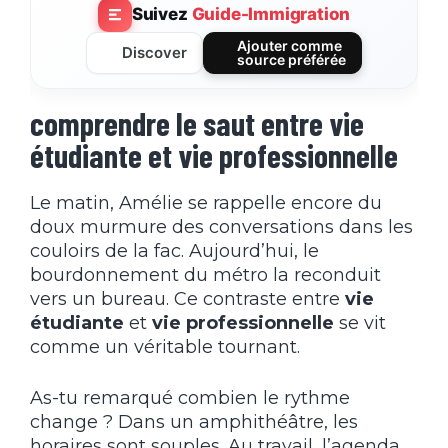
Suivez
Guide-Immigration
Ajouter comme
Discover
source préférée
comprendre le saut entre vie
étudiante et vie professionnelle
Le matin, Amélie se rappelle encore du
doux murmure des conversations dans les
couloirs de la fac. Aujourd’hui, le
bourdonnement du métro la reconduit
vers un bureau. Ce contraste entre
vie
étudiante
et
vie professionnelle
se vit
comme un véritable tournant.
As-tu remarqué combien le rythme
change ? Dans un amphithéâtre, les
horaires sont souples. Au travail, l’agenda