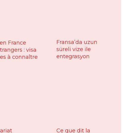
Fransa’da uzun
 en France
süreli vize ile
trangers : visa
entegrasyon
les à connaître
ariat
Ce que dit la