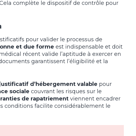
 Cela complète le dispositif de contrôle pour
a
tificatifs pour valider le processus de
 bonne et due forme
est indispensable et doit
t médical récent valide l’aptitude à exercer en
ocuments garantissent l’éligibilité et la
justificatif d’hébergement valable
pour
ce sociale
couvrant les risques sur le
ranties de rapatriement
viennent encadrer
es conditions facilite considérablement le