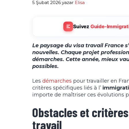
5 Şubat 2026
yazar
Elisa
Suivez
Guide-Immigrat
Le paysage du
visa travail France
s
nouvelles. Chaque projet professio
démarches. Cette année, mieux vaut
possibles.
Les
démarches
pour travailler en Fr
critères spécifiques liés à l’
immigrati
importe de maîtriser ces évolutions po
Obstacles et critères
travail