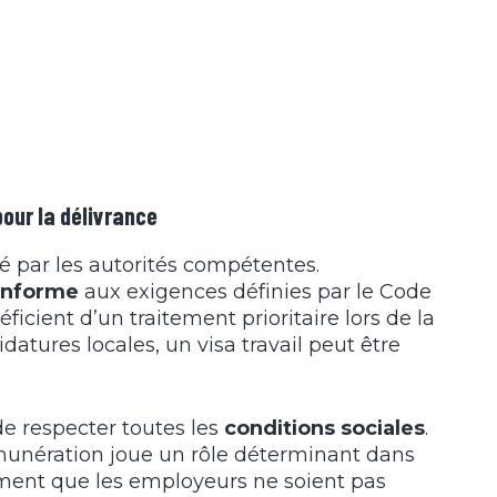
our la délivrance
é par les autorités compétentes.
onforme
aux exigences définies par le Code
ficient d’un traitement prioritaire lors de la
atures locales, un visa travail peut être
de respecter toutes les
conditions sociales
.
munération joue un rôle déterminant dans
alement que les employeurs ne soient pas