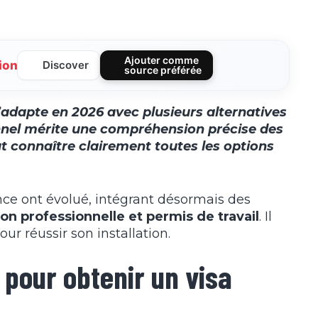
Ajouter comme
ion
Discover
source préférée
’adapte en 2026 avec plusieurs alternatives
nnel mérite une compréhension précise des
 connaître clairement toutes les options
ance ont évolué, intégrant désormais des
on professionnelle et permis de travail
. Il
ur réussir son installation.
 pour obtenir un visa