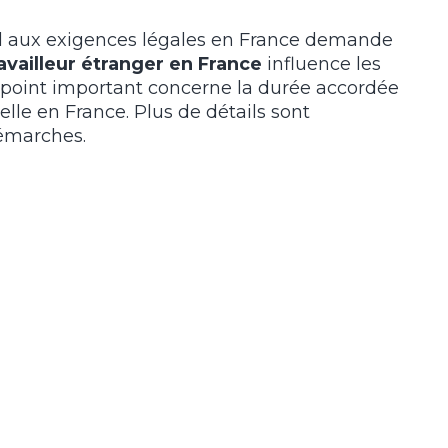
ond aux exigences légales en France demande
availleur étranger en France
influence les
e point important concerne la durée accordée
nelle en France. Plus de détails sont
démarches.