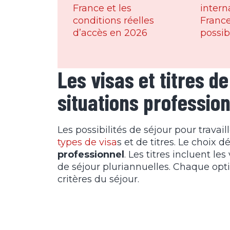
France et les
intern
conditions réelles
France
d’accès en 2026
possib
Les visas et titres d
situations profession
Les possibilités de séjour pour travai
types de visa
s et de titres. Le choix 
professionnel
. Les titres incluent le
de séjour pluriannuelles. Chaque optio
critères du séjour.