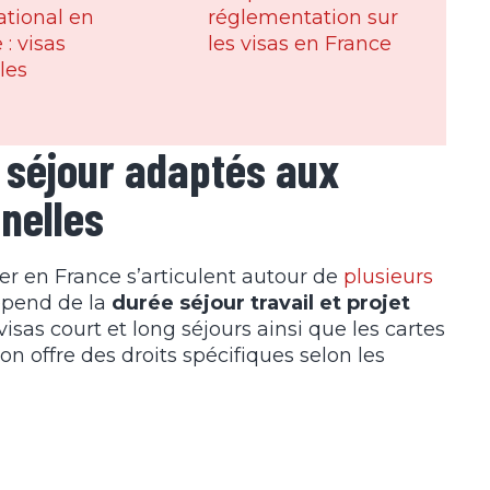
ational en
réglementation sur
 : visas
les visas en France
les
e séjour adaptés aux
nelles
ller en France s’articulent autour de
plusieurs
dépend de la
durée séjour travail et projet
s visas court et long séjours ainsi que les cartes
n offre des droits spécifiques selon les