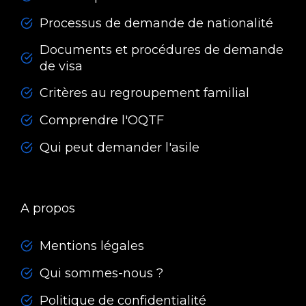
Processus de demande de nationalité
Documents et procédures de demande
de visa
Critères au regroupement familial
Comprendre l'OQTF
Qui peut demander l'asile
A propos
Mentions légales
Qui sommes-nous ?
Politique de confidentialité