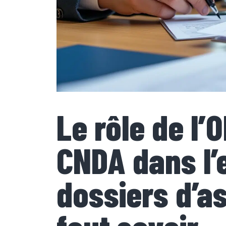
Le rôle de l’O
CNDA dans l
dossiers d’asi