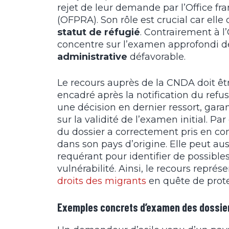
rejet de leur demande par l’Office fra
(OFPRA). Son rôle est crucial car ell
statut de réfugié
. Contrairement à l’
concentre sur l’examen approfondi d
administrative
défavorable.
Le recours auprès de la CNDA doit êt
encadré après la notification du refu
une décision en dernier ressort, gara
sur la validité de l’examen initial. P
du dossier a correctement pris en c
dans son pays d’origine. Elle peut au
requérant pour identifier de possibl
vulnérabilité. Ainsi, le recours repré
droits des migrants
en quête de prote
Exemples concrets d’examen des dossiers