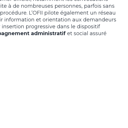
vite à de nombreuses personnes, parfois sans
a procédure. L’OFII pilote également un réseau
ir information et orientation aux demandeurs
r insertion progressive dans le dispositif
agnement administratif
et social assuré