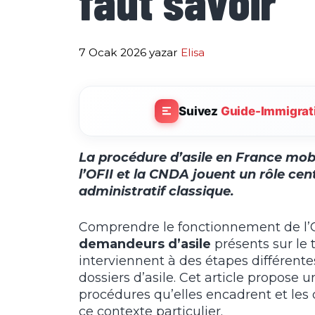
faut savoir
7 Ocak 2026
yazar
Elisa
Suivez
Guide-Immigrat
La procédure d’asile en France mobi
l’OFII et la CNDA jouent un rôle cen
administratif classique.
Comprendre le fonctionnement de l’OF
demandeurs d’asile
présents sur le t
interviennent à des étapes différen
dossiers d’asile. Cet article propose u
procédures qu’elles encadrent et les
ce contexte particulier.