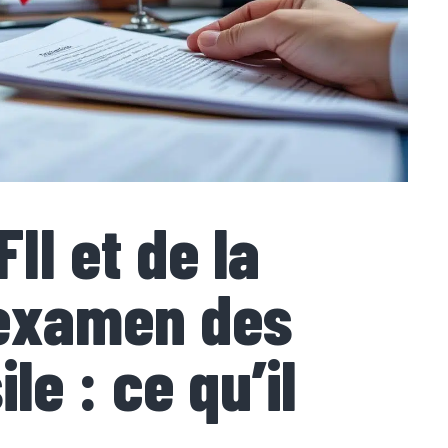
FII et de la
’examen des
le : ce qu’il