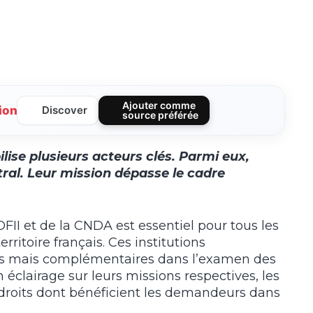
Ajouter comme
ion
Discover
source préférée
lise plusieurs acteurs clés. Parmi eux,
tral. Leur mission dépasse le cadre
II et de la CNDA est essentiel pour tous les
erritoire français. Ces institutions
tes mais complémentaires dans l’examen des
n éclairage sur leurs missions respectives, les
 droits dont bénéficient les demandeurs dans