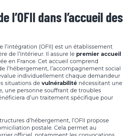
e l’OFII dans l’accueil des
de l’intégration (OFII) est un établissement
e de l’Intérieur. Il assure le
premier accueil
vée en France. Cet accueil comprend
n de l’hébergement, l’accompagnement social
FII évalue individuellement chaque demandeur
es situations de
vulnérabilité
nécessitant une
, une personne souffrant de troubles
ficiera d’un traitement spécifique pour
tructures d’hébergement, l’OFII propose
domiciliation postale. Cela permet au
rrier officiel, notamment les convocations