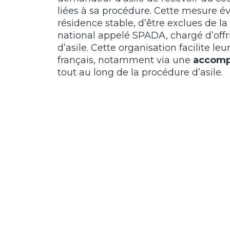
liées à sa procédure. Cette mesure é
résidence stable, d’être exclues de l
national appelé SPADA, chargé d’offr
d’asile. Cette organisation facilite leu
français, notamment via une
accomp
tout au long de la procédure d’asile.