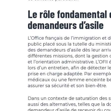
Le rôle fondamental d
demandeurs d’asile
L’Office français de l’immigration et 
public placé sous la tutelle du ministèr
des demandeurs d’asile dès leur arri
différentes missions, dont la gestio
et l’orientation administrative. L’O
lors d’un entretien, afin de détecter l
prise en charge adaptée. Par exemple
médicaux ou une femme enceinte béné
assurer sa sécurité et son bien-être.
Dans un contexte de saturation des s
aussi des alternatives, telles que la 
demandeur d’asile de recevoir du cou