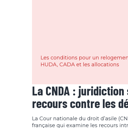
Les conditions pour un relogement
HUDA, CADA et les allocations
La CNDA : juridiction
recours contre les d
La Cour nationale du droit d’asile (CN
française qui examine les recours int