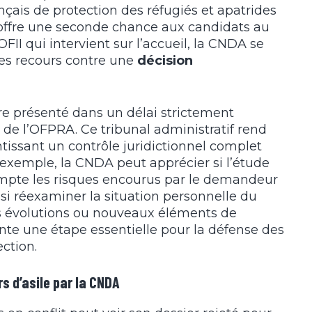
nçais de protection des réfugiés et apatrides
e offre une seconde chance aux candidats au
OFII qui intervient sur l’accueil, la CNDA se
es recours contre une
décision
re présenté dans un délai strictement
s de l’OFPRA. Ce tribunal administratif rend
ntissant un contrôle juridictionnel complet
ar exemple, la CNDA peut apprécier si l’étude
ompte les risques encourus par le demandeur
ssi réexaminer la situation personnelle du
es évolutions ou nouveaux éléments de
sente une étape essentielle pour la défense des
ction.
 d’asile par la CNDA