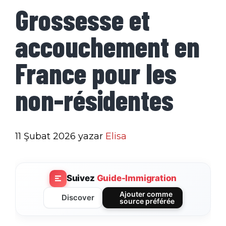
Grossesse et
accouchement en
France pour les
non-résidentes
11 Şubat 2026
yazar
Elisa
Suivez
Guide-Immigration
Ajouter comme
Discover
source préférée