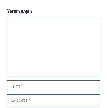
Yorum yapın
Yorum
İsim
E-
posta