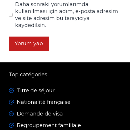
Daha sonraki yorumlarımda
kullanılması için adım, e-posta adresim
ve site adresim bu tarayıcıya
kaydedilsin.
Top catégories
Titre de séjour
Nationalité française
Demande de visa
Regroupement familiale