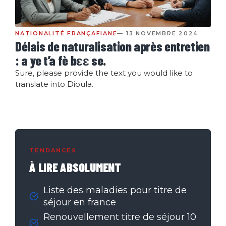
NATIONALITÉ FRANÇAFIANE
— 13 NOVEMBRE 2024
Délais de naturalisation après entretien
: a ye t’a fè bɛɛ se.
Sure, please provide the text you would like to
translate into Dioula.
TENDANCES
À LIRE ABSOLUMENT
Liste des maladies pour titre de
séjour en france
Renouvellement titre de séjour 10