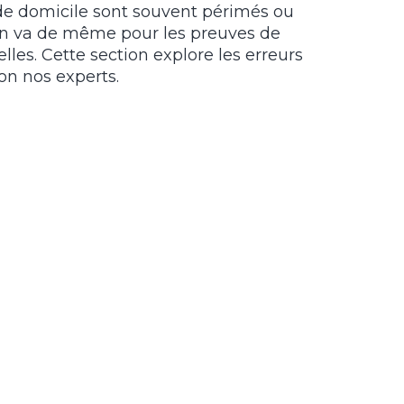
ifs de domicile sont souvent périmés ou
en va de même pour les preuves de
lles. Cette section explore les erreurs
on nos experts.