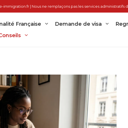
immigration.fr | Nous ne remplaçons pas les services administratifs d
nalité Française
Demande de visa
Regr
Conseils