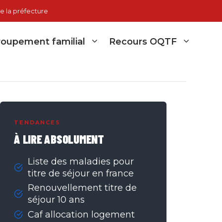
e la préfecture
oupement familial
Recours OQTF
TENDANCES
À LIRE ABSOLUMENT
Liste des maladies pour
titre de séjour en france
Renouvellement titre de
séjour 10 ans
Caf allocation logement