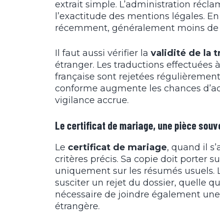
extrait simple. L’administration récl
l’exactitude des mentions légales. En
récemment, généralement moins de tr
Il faut aussi vérifier la
validité de la
étranger. Les traductions effectuées 
française sont rejetées régulièrement. 
conforme augmente les chances d’acc
vigilance accrue.
Le certificat de mariage, une pièce sou
Le
certificat de mariage
, quand il 
critères précis. Sa copie doit porter 
uniquement sur les résumés usuels. L
susciter un rejet du dossier, quelle que
nécessaire de joindre également une tr
étrangère.