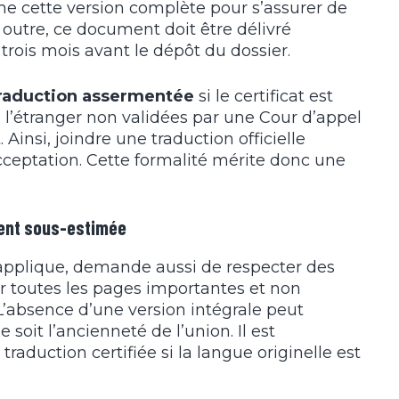
ame cette version complète pour s’assurer de
 outre, ce document doit être délivré
ois mois avant le dépôt du dossier.
 traduction assermentée
si le certificat est
à l’étranger non validées par une Cour d’appel
Ainsi, joindre une traduction officielle
eptation. Cette formalité mérite donc une
vent sous-estimée
s’applique, demande aussi de respecter des
sur toutes les pages importantes et non
’absence d’une version intégrale peut
 soit l’ancienneté de l’union. Il est
aduction certifiée si la langue originelle est