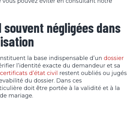
 vous pouvez éviter en consultant notre
il souvent négligées dans
isation
constituent la base indispensable d’un
dossier
érifier l’identité exacte du demandeur et sa
certificats d’état civil
restent oubliés ou jugés
evabilité du dossier. Dans ces
lière doit être portée à la validité et à la
 de mariage.