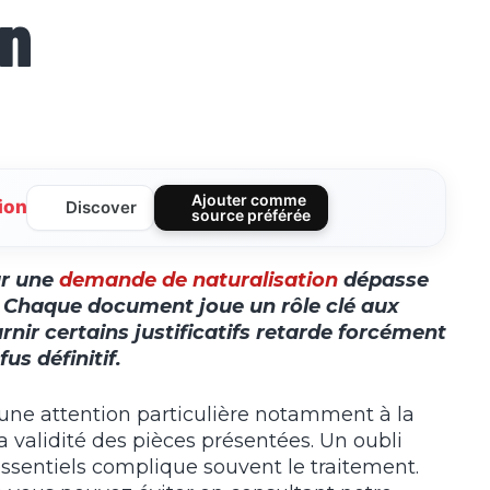
on
Ajouter comme
ion
Discover
source préférée
ur une
demande de naturalisation
dépasse
. Chaque document joue un rôle clé aux
rnir certains justificatifs retarde forcément
us définitif.
une attention particulière notamment à la
la validité des pièces présentées. Un oubli
ssentiels complique souvent le traitement.