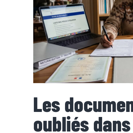
Les document
oubliés dans