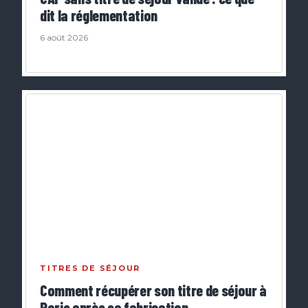
dit la réglementation
6 août 2026
TITRES DE SÉJOUR
Comment récupérer son titre de séjour à
Paris après sa fabrication