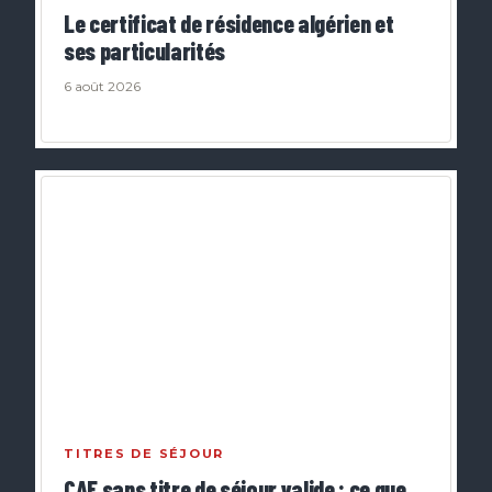
Le certificat de résidence algérien et
ses particularités
6 août 2026
TITRES DE SÉJOUR
CAF sans titre de séjour valide : ce que