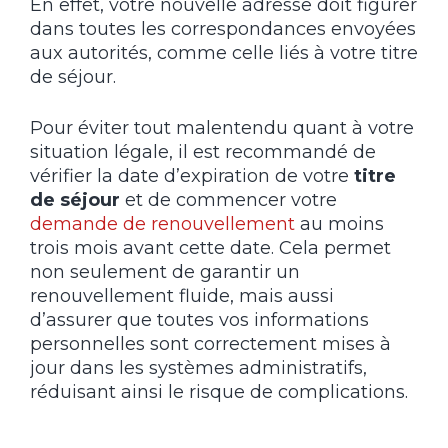
En effet, votre nouvelle adresse doit figurer
dans toutes les correspondances envoyées
aux autorités, comme celle liés à votre titre
de séjour.
Pour éviter tout malentendu quant à votre
situation légale, il est recommandé de
vérifier la date d’expiration de votre
titre
de séjour
et de commencer votre
demande de renouvellement
au moins
trois mois avant cette date. Cela permet
non seulement de garantir un
renouvellement fluide, mais aussi
d’assurer que toutes vos informations
personnelles sont correctement mises à
jour dans les systèmes administratifs,
réduisant ainsi le risque de complications.