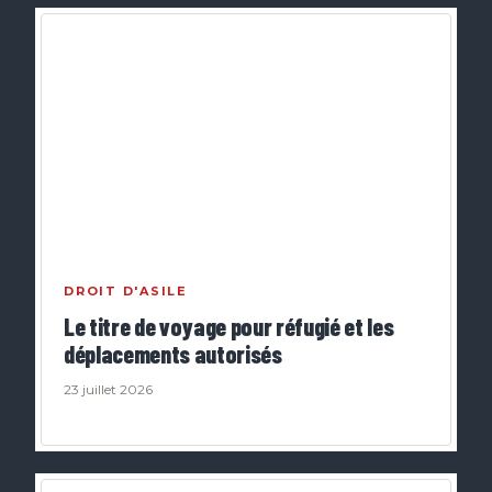
DROIT D'ASILE
Le titre de voyage pour réfugié et les
déplacements autorisés
23 juillet 2026