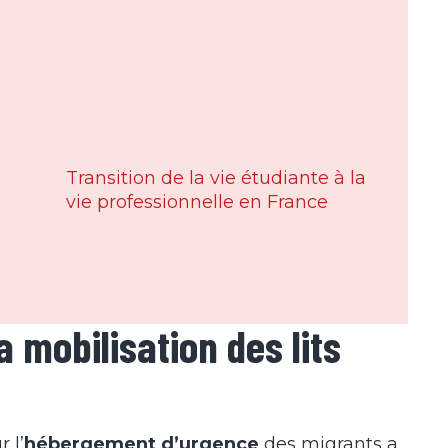
Transition de la vie étudiante à la
vie professionnelle en France
a mobilisation des lits
 l’
hébergement d’urgence
des migrants a