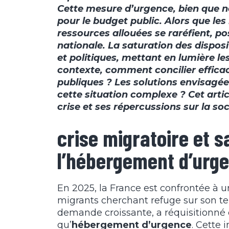
Cette mesure d’urgence, bien que n
pour le budget public. Alors que le
ressources allouées se raréfient, po
nationale. La saturation des disposi
et politiques, mettant en lumière les
contexte, comment concilier efficac
publiques ? Les solutions envisagée
cette situation complexe ? Cet artic
crise et ses répercussions sur la soc
crise migratoire et s
l’hébergement d’urg
En 2025, la France est confrontée à 
migrants cherchant refuge sur son terr
demande croissante, a réquisitionné de
qu’
hébergement d’urgence
. Cette 