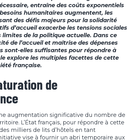
écessaire, entraîne des coûts exponentiels
s besoins humanitaires augmentent, les
sant des défis majeurs pour la solidarité
tifs d’accueil exacerbe les tensions sociales
 limites de la politique actuelle. Dans ce
ité de l’accueil et maîtrise des dépenses
s sont-elles suffisantes pour répondre à
le explore les multiples facettes de cette
iété française.
aturation de
ence
une augmentation significative du nombre de
itoire. L’État français, pour répondre à cette
s milliers de lits d’hôtels en tant
initiative vise à fournir un abri temporaire aux