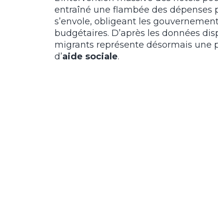
entraîné une flambée des dépenses pu
s’envole, obligeant les gouvernements
budgétaires. D’après les données dis
migrants représente désormais une 
d’
aide sociale
.