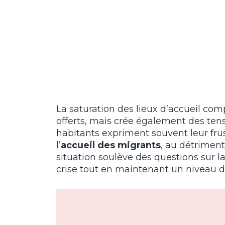
La saturation des lieux d’accueil co
offerts, mais crée également des tens
habitants expriment souvent leur fru
l’
accueil des migrants
, au détriment
situation soulève des questions sur la
crise tout en maintenant un niveau de