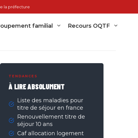
e la préfecture
oupement familial
Recours OQTF
TENDANCES
À LIRE ABSOLUMENT
Liste des maladies pour
titre de séjour en france
Renouvellement titre de
séjour 10 ans
Caf allocation logement