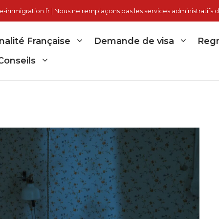
immigration.fr | Nous ne remplaçons pas les services administratifs d
nalité Française
Demande de visa
Regr
Conseils