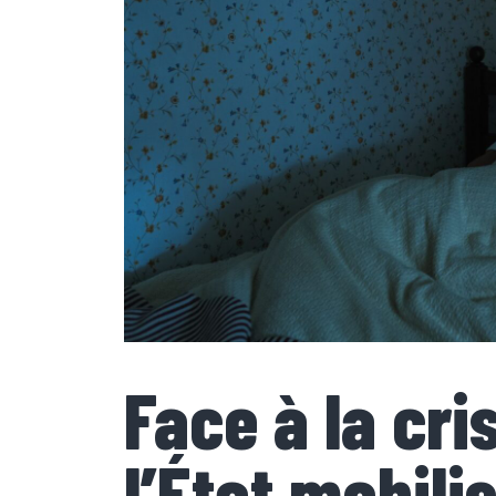
Face à la cri
l’État mobili