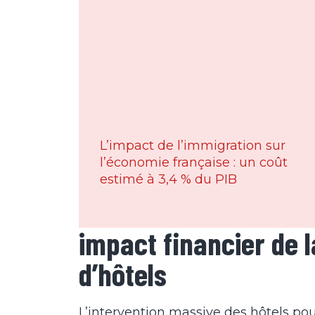
L’impact de l’immigration sur
l’économie française : un coût
estimé à 3,4 % du PIB
impact financier de l
d’hôtels
L’intervention massive des hôtels pour