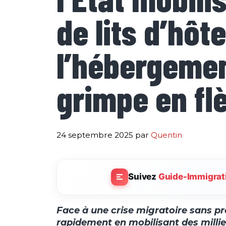
de lits d’hôt
l’hébergemen
grimpe en fl
24 septembre 2025
par
Quentin
Suivez
Guide-Immigrat
Face à une crise migratoire sans pré
rapidement en mobilisant des millie