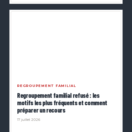
REGROUPEMENT FAMILIAL
Regroupement familial refusé : les
motifs les plus fréquents et comment
préparer un recours
17 juillet 2026