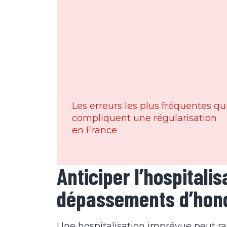
Les erreurs les plus fréquentes qu
compliquent une régularisation
en France
Anticiper l’hospitalis
dépassements d’hon
Une hospitalisation imprévue peut ra