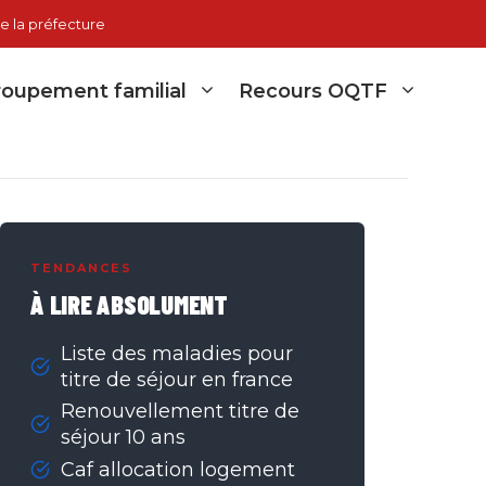
e la préfecture
oupement familial
Recours OQTF
TENDANCES
À LIRE ABSOLUMENT
Liste des maladies pour
titre de séjour en france
Renouvellement titre de
séjour 10 ans
Caf allocation logement