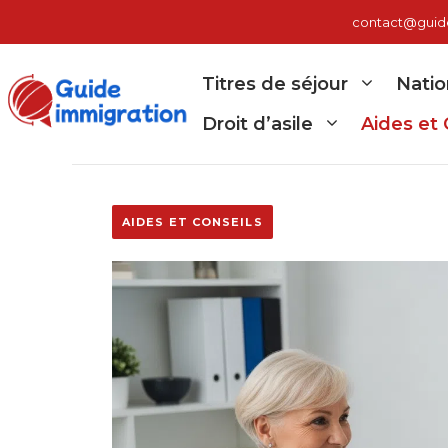
Aller
contact@guide-
au
contenu
Titres de séjour
Natio
Droit d’asile
Aides et 
AIDES ET CONSEILS