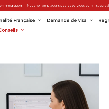
immigration.fr | Nous ne remplaçons pas les services administratifs d
nalité Française
Demande de visa
Regr
Conseils