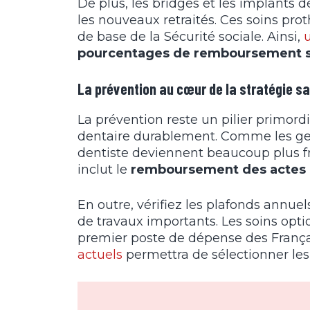
De plus, les bridges et les implants 
les nouveaux retraités. Ces soins pr
de base de la Sécurité sociale. Ainsi,
pourcentages de remboursement s
La prévention au cœur de la stratégie s
La prévention reste un pilier primor
dentaire durablement. Comme les genci
dentiste deviennent beaucoup plus fré
inclut le
remboursement des actes 
En outre, vérifiez les plafonds annue
de travaux importants. Les soins opti
premier poste de dépense des França
actuels
permettra de sélectionner les 