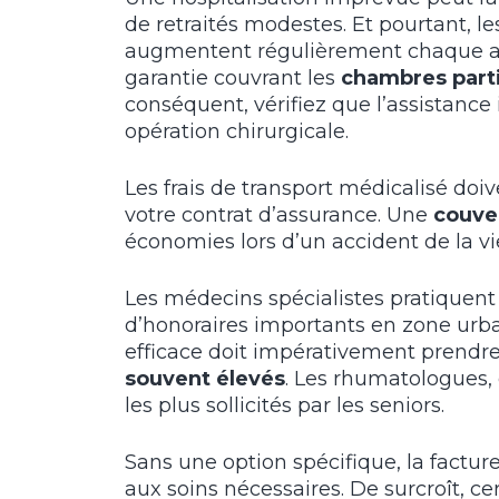
de retraités modestes. Et pourtant, les 
augmentent régulièrement chaque ann
garantie couvrant les
chambres parti
conséquent, vérifiez que l’assistance
opération chirurgicale.
Les frais de transport médicalisé doiv
votre contrat d’assurance. Une
couve
économies lors d’un accident de la vi
Les médecins spécialistes pratique
d’honoraires importants en zone urb
efficace doit impérativement prendr
souvent élevés
. Les rhumatologues, 
les plus sollicités par les seniors.
Sans une option spécifique, la factur
aux soins nécessaires. De surcroît, c