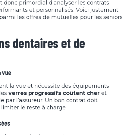
est donc primordial d’analyser les contrats
formants et personnalisés. Voici justement
parmi les offres de mutuelles pour les seniors
ns dentaires et de
a vue
ent la vue et nécessite des équipements
 les
verres progressifs coûtent cher
et
e par l’assureur. Un bon contrat doit
limiter le reste à charge.
sées