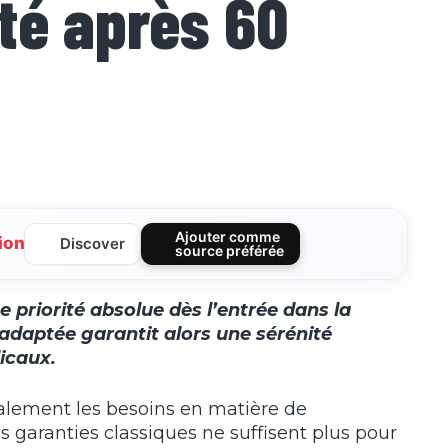
té après 60
Ajouter comme
ion
Discover
source préférée
 priorité absolue dès l’entrée dans la
 adaptée garantit alors une sérénité
icaux.
calement les besoins en matière de
s garanties classiques ne suffisent plus pour