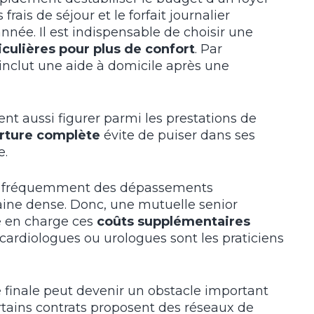
frais de séjour et le forfait journalier
ée. Il est indispensable de choisir une
culières pour plus de confort
. Par
 inclut une aide à domicile après une
ent aussi figurer parmi les prestations de
rture complète
évite de puiser dans ses
e.
nt fréquemment des dépassements
aine dense. Donc, une mutuelle senior
e en charge ces
coûts supplémentaires
cardiologues ou urologues sont les praticiens
e finale peut devenir un obstacle important
ertains contrats proposent des réseaux de