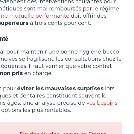
deviennent des interventions courantes pour
othétiques sont mal remboursés par le régime
une mutuelle performante
doit offrir des
upérieurs
à trois cents pour cent.
anté
dial pour maintenir une bonne hygiène bucco-
ves se fragilisent, les consultations chez le
quentes. Il faut vérifier que votre contrat
non pris
en charge.
ls pour
éviter les mauvaises surprises
lors
ques et dentaires constituent souvent le
is âgés. Une analyse précise de
vos besoins
options les plus rentables.