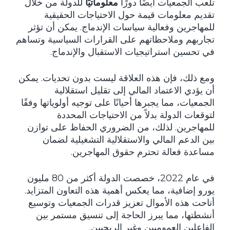
تلعب الجمعيات أيضًا دورًا
معلوماتيًا
للدولة من خلال
تقديم معلومات قيمة حول الاحتياجات الحقيقية
للمهاجرين وفعالية سياسات الإندماج. يمكن أن تؤثر
تجاربهم وملاحظاتهم على القرارات السياسية وتساهم
في تحسين استراتيجيات الاستقبال والإندماج.
ومع ذلك، فإن هذه العلاقة ليست بدون تحديات. يمكن
أن يؤدي الاعتماد المالي إلى تقليل استقلالية
الجمعيات، مما يجبرها أحيانًا على توجيه أولوياتها وفقًا
لتوقعات الدولة بدلاً من الاحتياجات المحددة
للمهاجرين. لذلك، من الضروري الحفاظ على توازن
بين الدعم المالي والاستقلالية التشغيلية لضمان
مساعدة فعالة تحترم حقوق المهاجرين.
في عام 2022، خصصت الدولة أكثر من 80 مليون
يورو إضافية، مما يعكس أهمية هذه التعاون المتزايد.
أتاحت هذه الأموال تعزيز قدرات الجمعيات وتوسيع
أنشطتها، مما يبرز الحاجة إلى تنسيق مستمر بين
الفاعلين العموميين وغير الربحيين.