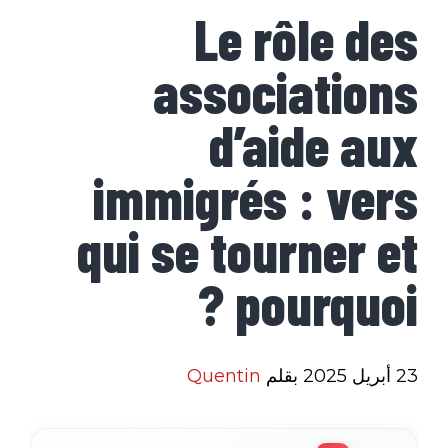
Le rôle des
associations
d’aide aux
immigrés : vers
qui se tourner et
pourquoi ?
23 أبريل 2025
بقلم
Quentin