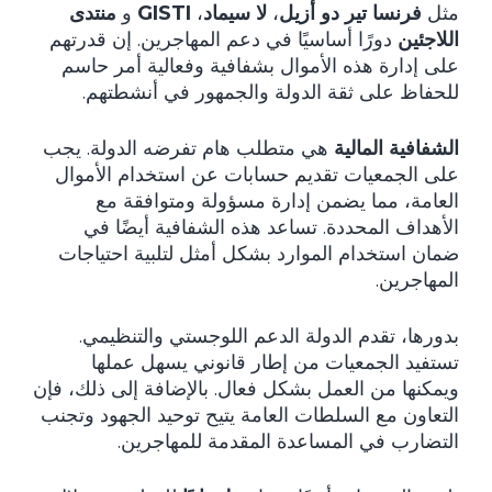
مثل
فرنسا تير دو أزيل
،
لا سيماد
،
GISTI
و
منتدى
اللاجئين
دورًا أساسيًا في دعم المهاجرين. إن قدرتهم
على إدارة هذه الأموال بشفافية وفعالية أمر حاسم
للحفاظ على ثقة الدولة والجمهور في أنشطتهم.
الشفافية المالية
هي متطلب هام تفرضه الدولة. يجب
على الجمعيات تقديم حسابات عن استخدام الأموال
العامة، مما يضمن إدارة مسؤولة ومتوافقة مع
الأهداف المحددة. تساعد هذه الشفافية أيضًا في
ضمان استخدام الموارد بشكل أمثل لتلبية احتياجات
المهاجرين.
بدورها، تقدم الدولة الدعم اللوجستي والتنظيمي.
تستفيد الجمعيات من إطار قانوني يسهل عملها
ويمكنها من العمل بشكل فعال. بالإضافة إلى ذلك، فإن
التعاون مع السلطات العامة يتيح توحيد الجهود وتجنب
التضارب في المساعدة المقدمة للمهاجرين.