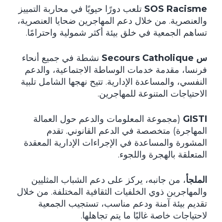
SOS Racisme
تلعب دورًا حيويًا في محاربة التمييز
والعنصرية. من خلال دعم المهاجرين ضحايا العنصرية،
تساهم الجمعية في خلق بيئة أكثر شمولية واحترامًا.
س Secours Catholique
نشطة في جميع أنحاء
فرنسا، مقدمة خدمات الوساطة الاجتماعية، والدعم
النفسي، والمساعدة الإدارية. تتيح نهجها الشامل تلبية
الاحتياجات المتنوعة للمهاجرين.
GISTI
(مجموعة المعلومات والدعم حول العمالة
المهاجرة) متخصصة في الدعم القانوني. تقدم
المشورة والمساعدة في الإجراءات الإدارية المعقدة
المتعلقة بالهجرة واللجوء.
الملجأ
، من جانبه، يركز على دعم الشباب المثليين
والمهاجرين ذوي الخلفيات الثقافية المختلفة. من خلال
تقديم بيئة آمنة ودعم مناسب، تستجيب الجمعية
لاحتياجات خاصة غالبًا ما يتم تجاهلها.