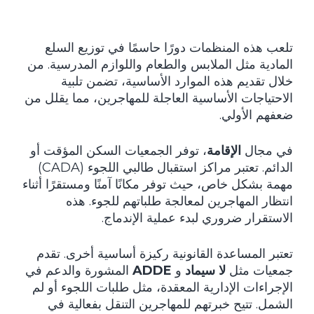
تلعب هذه المنظمات دورًا حاسمًا في توزيع السلع
المادية مثل الملابس والطعام واللوازم المدرسية. من
خلال تقديم هذه الموارد الأساسية، تضمن تلبية
الاحتياجات الأساسية العاجلة للمهاجرين، مما يقلل من
ضعفهم الأولي.
في مجال
الإقامة
، توفر الجمعيات السكن المؤقت أو
الدائم. تعتبر مراكز استقبال طالبي اللجوء (CADA)
مهمة بشكل خاص، حيث توفر مكانًا آمنًا ومستقرًا أثناء
انتظار المهاجرين لمعالجة طلباتهم للجوء. هذه
الاستقرار ضروري لبدء عملية الإندماج.
تعتبر المساعدة القانونية ركيزة أساسية أخرى. تقدم
جمعيات مثل
لا سيماد
و
ADDE
المشورة والدعم في
الإجراءات الإدارية المعقدة، مثل طلبات اللجوء أو لم
الشمل. تتيح خبرتهم للمهاجرين التنقل بفعالية في