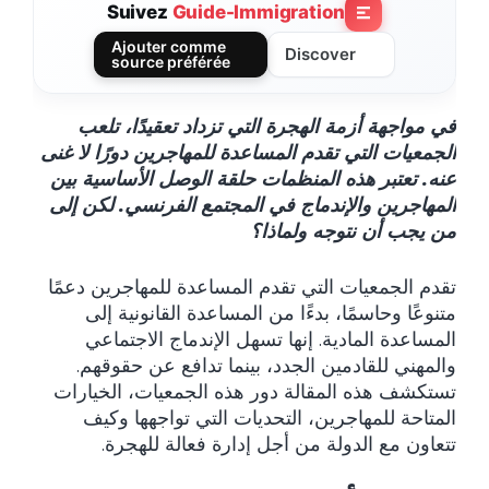
Suivez
Guide-Immigration
Ajouter comme
Discover
source préférée
في مواجهة أزمة الهجرة التي تزداد تعقيدًا، تلعب
الجمعيات التي تقدم المساعدة للمهاجرين دورًا لا غنى
عنه.
تعتبر هذه المنظمات حلقة الوصل الأساسية بين
المهاجرين والإندماج في المجتمع الفرنسي.
لكن إلى
من يجب أن نتوجه ولماذا؟
تقدم الجمعيات التي تقدم المساعدة للمهاجرين دعمًا
متنوعًا وحاسمًا، بدءًا من المساعدة القانونية إلى
المساعدة المادية. إنها تسهل الإندماج الاجتماعي
والمهني للقادمين الجدد، بينما تدافع عن حقوقهم.
تستكشف هذه المقالة دور هذه الجمعيات، الخيارات
المتاحة للمهاجرين، التحديات التي تواجهها وكيف
تتعاون مع الدولة من أجل إدارة فعالة للهجرة.