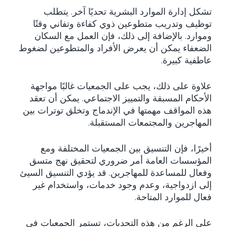
تشكل إدارة الموارد البشرية تحديًا آخر. يتطلب
توظيف وتدريب متطوعين ذوي كفاءة وتفاني وقتًا
وموارد. بالإضافة إلى ذلك، فإن العمل مع السكان
الضعفاء يمكن أن يعرض الأفراد والمتطوعين لضغوط
عاطفية كبيرة.
علاوة على ذلك، يجب على الجمعيات غالبًا مواجهة
الأحكام المسبقة والتمييز الاجتماعي. يمكن أن تعقد
هذه المواقف مهمتها في الإندماج وتخلق توترات بين
المهاجرين والمجتمعات المستقبلة.
أخيرًا، فإن التنسيق بين الجمعيات المختلفة ومع
المؤسسات العامة أمر ضروري لتحقيق نهج متسق
وفعال للمساعدة للمهاجرين. قد يؤدي التنسيق السيئ
إلى ازدواجية، وعدم وجود خدمات، واستخدام غير
فعال للموارد المتاحة.
على الرغم من هذه التحديات، تستمر الجمعيات في