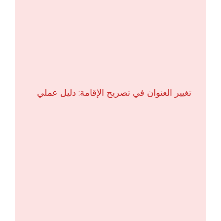
تغيير العنوان في تصريح الإقامة: دليل عملي