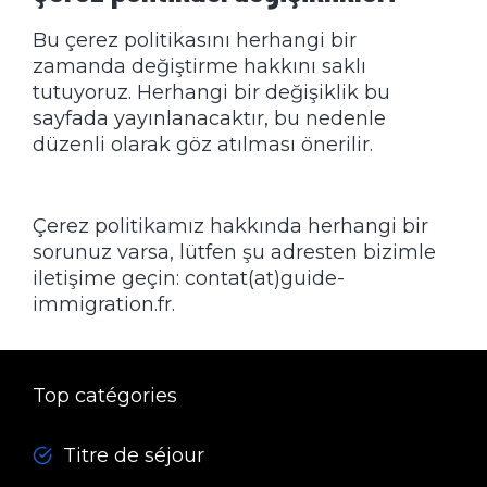
Bu çerez politikasını herhangi bir
zamanda değiştirme hakkını saklı
tutuyoruz. Herhangi bir değişiklik bu
sayfada yayınlanacaktır, bu nedenle
düzenli olarak göz atılması önerilir.
Çerez politikamız hakkında herhangi bir
sorunuz varsa, lütfen şu adresten bizimle
iletişime geçin: contat(at)guide-
immigration.fr.
Top catégories
Titre de séjour