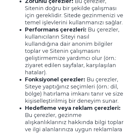
Zorunlu çerezler:
Bu çerezler,
Sitenin doğru bir şekilde çalışması
için gereklidir. Sitede gezinmenizi ve
temel işlevlerini kullanmanızı sağlar.
Performans çerezleri:
Bu çerezler,
kullanıcıların Siteyi nasıl
kullandığına dair anonim bilgiler
toplar ve Sitenin çalışmasını
geliştirmemize yardımcı olur (örn.:
ziyaret edilen sayfalar, karşılaşılan
hatalar).
Fonksiyonel çerezler:
Bu çerezler,
Siteye yaptığınız seçimleri (örn.: dil,
bölge) hatırlama imkanı tanır ve size
kişiselleştirilmiş bir deneyim sunar.
Hedefleme veya reklam çerezleri:
Bu çerezler, gezinme
alışkanlıklarınız hakkında bilgi toplar
ve ilgi alanlarınıza uygun reklamlara