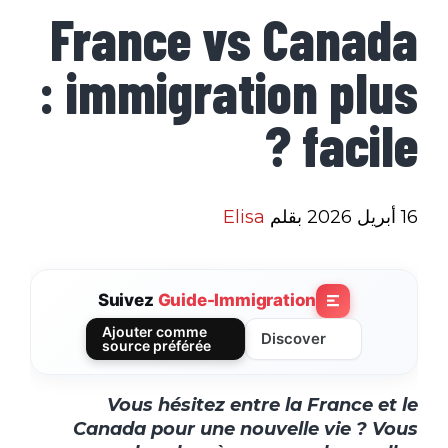
France vs Canada
: immigration plus
facile ?
16 أبريل 2026
بقلم
Elisa
Suivez
Guide-Immigration
Ajouter comme
Discover
source préférée
Vous hésitez entre la France et le
Canada pour une nouvelle vie ? Vous