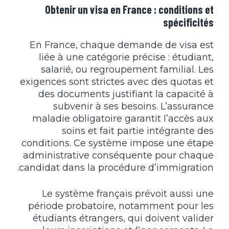
Obtenir un visa en France : conditions et
spécificités
En France, chaque demande de visa est
liée à une catégorie précise : étudiant,
salarié, ou regroupement familial. Les
exigences sont strictes avec des quotas et
des documents justifiant la capacité à
subvenir à ses besoins. L’assurance
maladie obligatoire garantit l’accès aux
soins et fait partie intégrante des
conditions. Ce système impose une étape
administrative conséquente pour chaque
candidat dans la procédure d’immigration.
Le système français prévoit aussi une
période probatoire, notamment pour les
étudiants étrangers, qui doivent valider