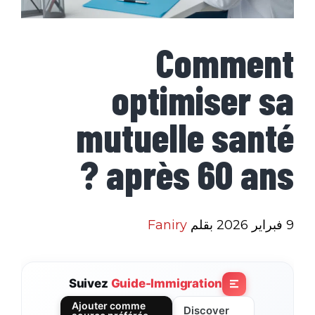
Comment
optimiser sa
mutuelle santé
après 60 ans ?
9 فبراير 2026
بقلم
Faniry
Suivez
Guide-Immigration
Ajouter comme
Discover