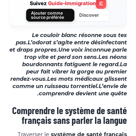
Suivez
Guide-Immigration
Ajouter comme
Discover
source préférée
Le couloir blanc résonne sous tes
pas.L’odorat s’agite entre désinfectant
et draps propres.Une voix inconnue parle
trop vite et perd son sens.Les néons
bourdonnants fatiguent le regard.La
peur fait vibrer la gorge au premier
rendez-vous.Les mots médicaux glissent
comme un ruisseau torrentiel.L’envie de
comprendre devient une quête.
Comprendre le système de santé
français sans parler la langue
Traverser le
système de santé français