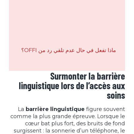
ماذا تفعل في حال عدم تلقي رد من OFFI؟
Surmonter la barrière
linguistique lors de l’accès aux
soins
La
barrière linguistique
figure souvent
comme la plus grande épreuve. Lorsque le
cœur bat plus fort, des bruits de fond
surgissent : la sonnerie d’un téléphone, le