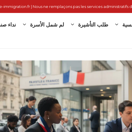
immigration.fr | Nous ne remplaçons pas les services administratifs d
نسية
طلب التأشيرة
لم شمل الأسرة
نداء صندوق