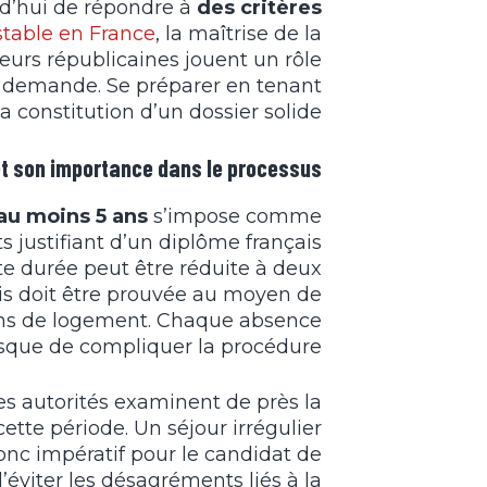
rd’hui de répondre à
des critères
stable en France
, la maîtrise de la
leurs républicaines jouent un rôle
e demande. Se préparer en tenant
a constitution d’un dossier solide.
et son importance dans le processus
au moins 5 ans
s’impose comme
 justifiant d’un diplôme français
tte durée peut être réduite à deux
çais doit être prouvée au moyen de
tions de logement. Chaque absence
sque de compliquer la procédure.
les autorités examinent de près la
ette période. Un séjour irrégulier
donc impératif pour le candidat de
’éviter les désagréments liés à la