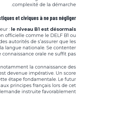
complexité de la démarche.
tiques et civiques à ne pas négliger
eur :
le niveau B1 est désormais
ion officielle comme le DELF B1 ou
 des autorités de s’assurer que les
a langue nationale. Se contenter
 connaissance orale ne suffit pas.
ifie notamment la connaissance des
, est devenue impérative. Un score
tte étape fondamentale. Le futur
aux principes français lors de cet
 demande instruite favorablement.