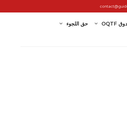
contact@guide-
 OQTF
حق اللجوء