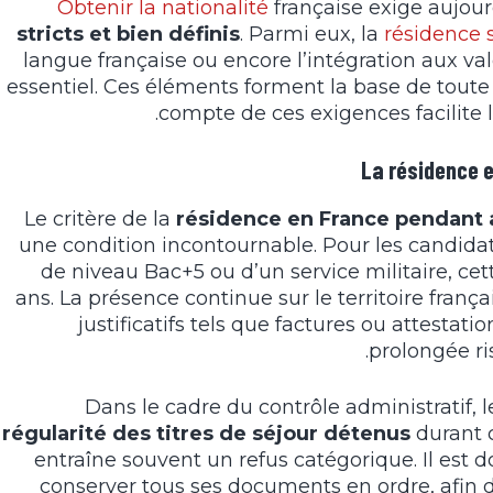
Obtenir la nationalité
française exige aujou
stricts et bien définis
. Parmi eux, la
résidence 
langue française ou encore l’intégration aux va
essentiel. Ces éléments forment la base de tout
compte de ces exigences facilite l
La résidence 
Le critère de la
résidence en France pendant 
une condition incontournable. Pour les candidats
de niveau Bac+5 ou d’un service militaire, ce
ans. La présence continue sur le territoire fran
justificatifs tels que factures ou attesta
prolongée ri
Dans le cadre du contrôle administratif, 
régularité des titres de séjour détenus
durant c
entraîne souvent un refus catégorique. Il est 
conserver tous ses documents en ordre, afin d