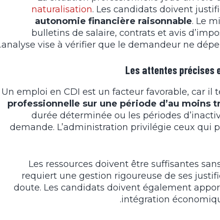
naturalisation
. Les candidats doivent justif
autonomie financière raisonnable
. Le m
bulletins de salaire, contrats et avis d’imp
analyse vise à vérifier que le demandeur ne dépen
Les attentes précises 
Un emploi en CDI est un facteur favorable, car i
professionnelle sur une période d’au moins t
durée déterminée ou les périodes d’inactiv
demande. L’administration privilégie ceux qui 
Les ressources doivent être suffisantes sans
requiert une gestion rigoureuse de ses justifi
doute. Les candidats doivent également apport
intégration économique,