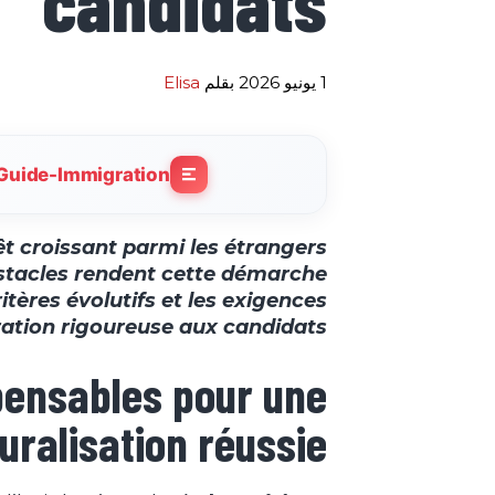
candidats
1 يونيو 2026
بقلم
Elisa
Guide-Immigration
êt croissant parmi les étrangers
bstacles rendent cette démarche
tères évolutifs et les exigences
ation rigoureuse aux candidats.
pensables pour une
uralisation réussie