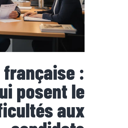
 française :
qui posent le
ficultés aux