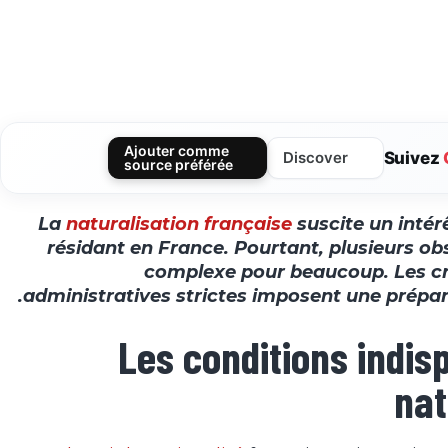
Ajouter comme
Suivez
Discover
source préférée
La
naturalisation française
suscite un intér
résidant en France. Pourtant, plusieurs o
complexe pour beaucoup. Les cri
administratives strictes imposent une prépar
Les conditions indis
nat