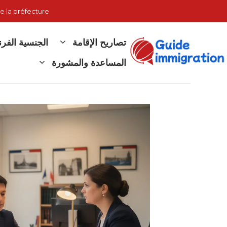
نتقل
e la préfecture
لى
لمحتوى
تصاريح الإقامة
الجنسية الفر
المساعدة والمشورة