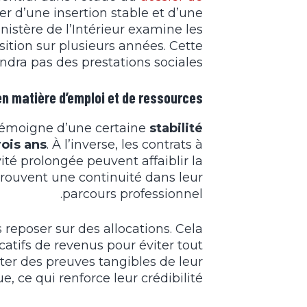
ier d’une insertion stable et d’une
inistère de l’Intérieur examine les
osition sur plusieurs années. Cette
dra pas des prestations sociales.
en matière d’emploi et de ressources
l témoigne d’une certaine
stabilité
rois ans
. À l’inverse, les contrats à
ité prolongée peuvent affaiblir la
prouvent une continuité dans leur
parcours professionnel.
 reposer sur des allocations. Cela
catifs de revenus pour éviter tout
er des preuves tangibles de leur
 ce qui renforce leur crédibilité.