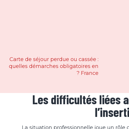
Carte de séjour perdue ou cassée :
quelles démarches obligatoires en
France ?
Les difficultés liées
l’inser
La situation professionnelle joue un rôle