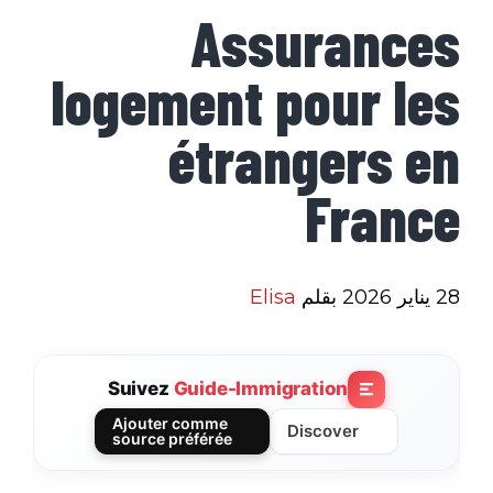
Assurances
logement pour les
étrangers en
France
28 يناير 2026
بقلم
Elisa
Suivez
Guide-Immigration
Ajouter comme
Discover
source préférée