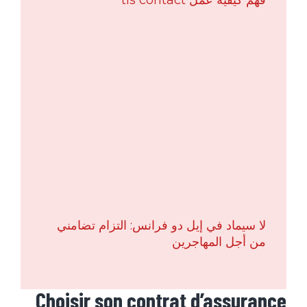
فهم كيفية عمل tls contact
لا سيماد في إيل دو فرانس: التزام تضامني
من أجل المهاجرين
Choisir son contrat d’assurance