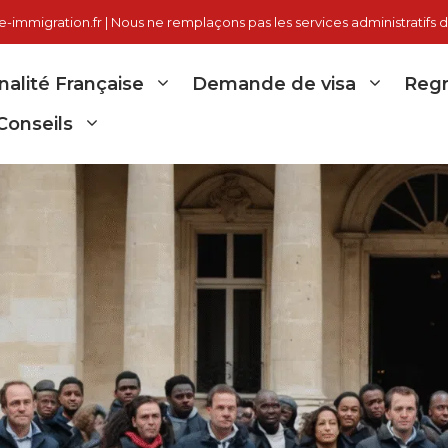
immigration.fr | Nous ne remplaçons pas les services administratifs d
nalité Française
Demande de visa
Regr
Conseils