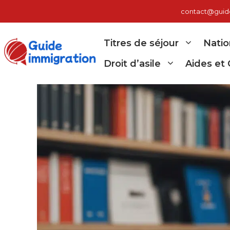
Aller
contact@guide-
au
contenu
Titres de séjour
Natio
Droit d’asile
Aides et 