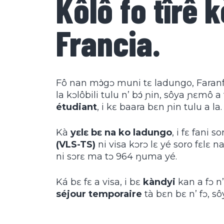
Kôlô fo tîrê 
Francia.
Fô nan mɔ̀gɔ muni tɛ ladungo, Faranfa f
la kɔlôbili tulu n’ bɔ́ ɲin, sôya ɲɛmô
étudiant
, i kɛ baara bɛn ɲin tulu a la.
Kà
yɛlɛ bɛ na ko ladungo
, i fɛ fani s
(VLS-TS)
ni visa kɔrɔ lɛ yé soro fɛlɛ n
ni sɔrɛ ma tɔ 964 ŋuma yé.
Ká bɛ fɛ a visa, i bɛ
kàndyi
kan a fɔ n’
séjour temporaire
tà bɛn bɛ n’ fɔ, sô