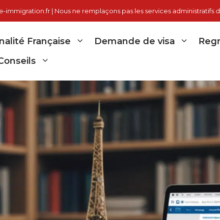
immigration.fr | Nous ne remplaçons pas les services administratifs d
nalité Française
Demande de visa
Regr
Conseils