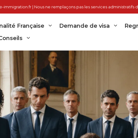
immigration.fr | Nous ne remplaçons pas les services administratifs d
nalité Française
Demande de visa
Regr
Conseils