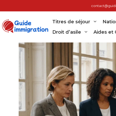
Aller
contact@guide-
au
contenu
Titres de séjour
Natio
Droit d’asile
Aides et 