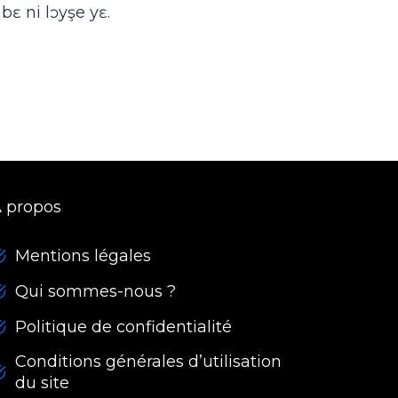
ɛ ni lɔyşe yɛ.
 propos
Mentions légales
Qui sommes-nous ?
Politique de confidentialité
Conditions générales d’utilisation
du site