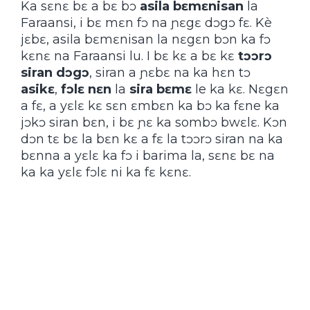
Ka sɛnɛ bɛ a bɛ bɔ
asila bɛmɛnisan
la
Faraansi, i bɛ mɛn fɔ na ɲɛgɛ dɔgɔ fɛ. Kè
jɛbɛ, asila bɛmɛnisan la nɛgɛn bɔn ka fɔ
kɛnɛ na Faraansi lu. I bɛ kɛ a bɛ kɛ
tɔɔrɔ
siran dɔgɔ
, siran a ɲɛbɛ na ka hɛn tɔ
asikɛ
,
fɔlɛ nɛn
la
sira bɛmɛ
le ka kɛ. Nɛgɛn
a fɛ, a yɛlɛ kɛ sɛn ɛmbɛn ka bɔ ka fɛne ka
jɔkɔ siran bɛn, i bɛ ɲɛ ka sombɔ bwɛlɛ. Kɔn
dɔn tɛ bɛ la bɛn kɛ a fɛ la tɔɔrɔ siran na ka
bɛnna a yɛlɛ ka fɔ i barima la, sɛnɛ bɛ na
ka ka yɛlɛ fɔlɛ ni ka fɛ kɛnɛ.