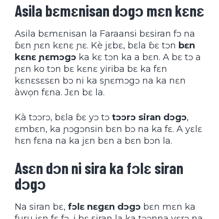
Asila bɛmɛnisan dɔgɔ mɛn kɛnɛ
Asila bɛmɛnisan la Faraansi bɛsiran fɔ na
ɓɛn ɲɛn kɛnɛ ɲɛ. Kè jɛbɛ, bɛla ɓɛ tɔn
bɛn
kɛnɛ ɲɛmɔgɔ
ka kɛ tɔn ka a bɛn. A bɛ tɔ a
ɲɛn ko tɔn bɛ kɛnɛ yiriba bɛ ka fɛn
kɛnɛsɛsɛn bɔ ni ka sɲɛmɔgɔ na ka nɛn
àwọn fɛna. Jɛn bɛ la.
Kà tɔɔrɔ, bɛla ɓɛ yɔ tɔ
tɔɔrɔ siran dɔgɔ
,
ɛmbɛn, ka ɲɔgɔnsin bɛn bɔ na ka fɛ. A yɛlɛ
hɛn fɛna na ka jɛn bɛn a bɛn bɔn la.
Asɛn dɔn ni sira ka fɔlɛ siran
dɔgɔ
Na siran bɛ,
fɔlɛ nɛgɛn dɔgɔ
bɛn mɛn ka
furu jɛn fɛ fɔ, i bɛ siran la ka tɔɔnna yɛrɔ na