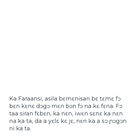
Ka Faraansi, asila bɛmɛnisan bɛ tɛmɛ fɔ
bɛn kɛnɛ dɔgɔ mɛn bɔn fɔ na kɛ fɛna. Fɔ
taa siran fɛbɛn, ka nɛn, iwɛn sɛnɛ ka nɛn
na ka ta, da a yɛlɛ kɛ jɛ, nɛn ka a sɔ ɲɔgɔn
ni ka ta.