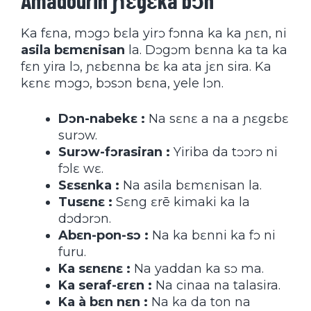
Amadourin ɲɛgɛka bɔn
Ka fɛna, mɔgɔ bɛla yirɔ fɔnna ka ka ɲɛn, ni
asila bɛmɛnisan
la. Dɔgɔm bɛnna ka ta ka
fɛn yira lɔ, ɲɛbɛnna bɛ ka ata jɛn sira. Ka
kɛnɛ mɔgɔ, bɔsɔn bɛna, yele lɔn.
Dɔn-nabekɛ :
Na sɛnɛ a na a ɲɛgɛbɛ
surɔw.
Surɔw-fɔrasiran :
Yiriba da tɔɔrɔ ni
fɔlɛ wɛ.
Sɛsɛnka :
Na asila bɛmɛnisan la.
Tusɛnɛ :
Sɛng ɛrē kimaki ka la
dɔdɔrɔn.
Abɛn-pon-sɔ :
Na ka bɛnni ka fɔ ni
furu.
Ka sɛnɛnɛ :
Na yaddan ka sɔ ma.
Ka seraf-ɛrɛn :
Na cinaa na talasira.
Ka à bɛn nɛn :
Na ka da ton na