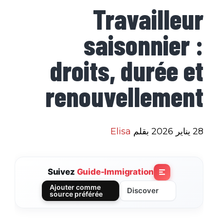
Travailleur
saisonnier :
droits, durée et
renouvellement
28 يناير 2026
بقلم
Elisa
Suivez
Guide-Immigration
Ajouter comme
Discover
source préférée