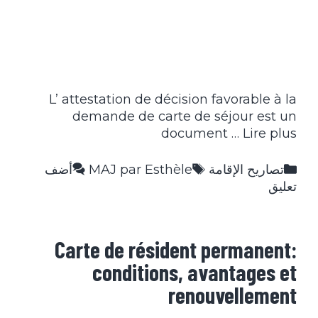
L’ attestation de décision favorable à la
demande de carte de séjour est un
document …
Lire plus
التصنيفات
الوسوم
تصاريح الإقامة
MAJ par Esthèle
أضف
تعليق
Carte de résident permanent:
conditions, avantages et
renouvellement