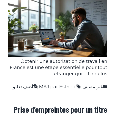
Obtenir une autorisation de travail en
France est une étape essentielle pour tout
étranger qui …
Lire plus
التصنيفات
الوسوم
غير مصنف
MAJ par Esthèle
أضف تعليق
Prise d’empreintes pour un titre