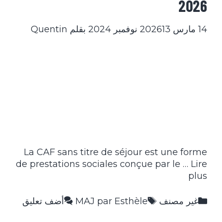
2026
14 مارس 2026
13 نوفمبر 2024
بقلم
Quentin
La CAF sans titre de séjour est une forme
de prestations sociales conçue par le …
Lire
plus
التصنيفات
الوسوم
غير مصنف
MAJ par Esthèle
أضف تعليق