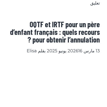
تعليق
OQTF et IRTF pour un père
d’enfant français : quels recours
pour obtenir l’annulation ?
13 مارس 2026
16 يونيو 2025
بقلم
Elisa