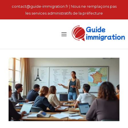
انتق
contact@guide-immigration.fr | Nous ne remplaçons pas
إل
les services administratifs de la préfecture
المحتو
القائمة