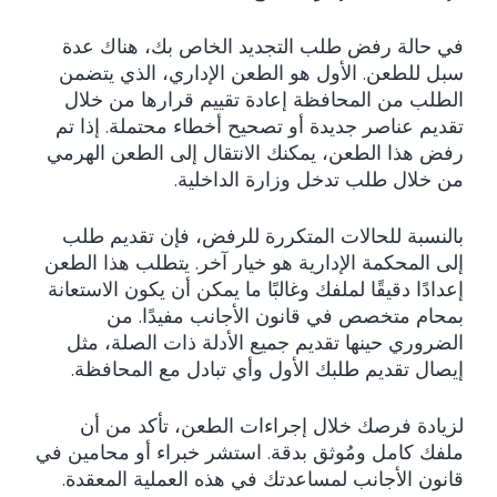
في حالة رفض طلب التجديد الخاص بك، هناك عدة
سبل للطعن. الأول هو الطعن الإداري، الذي يتضمن
الطلب من المحافظة إعادة تقييم قرارها من خلال
تقديم عناصر جديدة أو تصحيح أخطاء محتملة. إذا تم
رفض هذا الطعن، يمكنك الانتقال إلى الطعن الهرمي
من خلال طلب تدخل وزارة الداخلية.
بالنسبة للحالات المتكررة للرفض، فإن تقديم طلب
إلى المحكمة الإدارية هو خيار آخر. يتطلب هذا الطعن
إعدادًا دقيقًا لملفك وغالبًا ما يمكن أن يكون الاستعانة
بمحام متخصص في قانون الأجانب مفيدًا. من
الضروري حينها تقديم جميع الأدلة ذات الصلة، مثل
إيصال تقديم طلبك الأول وأي تبادل مع المحافظة.
لزيادة فرصك خلال إجراءات الطعن، تأكد من أن
ملفك كامل ومُوثق بدقة. استشر خبراء أو محامين في
قانون الأجانب لمساعدتك في هذه العملية المعقدة.