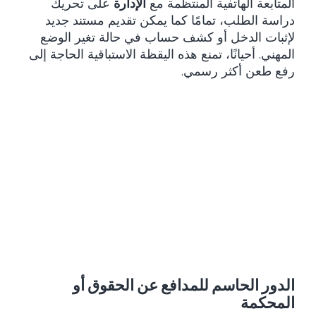
المتابعة الهاتفية المنتظمة مع
الإدارة
على تحريك
دراسة الطلب، تمامًا كما يمكن تقديم مستند جديد
لإثبات الدخل أو كشف حساب في حالة تغير الوضع
المهني. أحيانًا، تمنع هذه اليقظة الاستباقية الحاجة إلى
رفع طعن أكثر رسمي.
الدور الحاسم للمدافع عن الحقوق أو
المحكمة