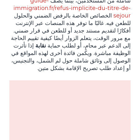
شاملة من المستخدمين، بينما يصف
guide-
immigration.fr/refus-implicite-du-titre-de-
sejour
الخصائص الخاصة بالرفض الضمني والحلول
للطعن فيه. غالبًا ما توفر هذه المنصات عبر الإنترنت
أفكارًا لتقديم مستند جديد أو للطعن في قرار ضمني.
مع مرور الوقت، يتعلم الزوار أيضًا كيفية تقييم الحاجة
إلى الدعم عبر محامٍ، أو لطلب حماية
نقابة
إذا تأثرت
الوظيفة مباشرة. ويكمن فائدة أخرى لهذه المواقع في
الوصول إلى وثائق شاملة حول لم الشمل، والتجنيس،
أو إعداد طلب تصريح الإقامة بشكل متين.