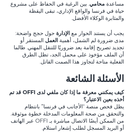
مساعدة
محامي
. بين الرغبة في الحفاظ على مشروع
حياة في فرنسا والواقع الإداري، تبقى اليقظة
والمثابرة الوكلاء الأفضل.
يجب أن يستند الحوار مع
الإدارة
حول حجج واضحة:
مدى ضرورة لم الشمل، أهمية
العمل
المستقر أو
تجديد تصريح إقامة يعد ضروريًا للتنقل المهني. طالما
أن الملف مؤخوذ على محمل الجد، تظل الطرق
الفعلية متاحة لتجاوز هذا الصمت القاتل.
الأسئلة الشائعة
كيف يمكنني معرفة ما إذا كان ملفي لدى OFFI قد تم
أخذه بعين الاعتبار؟
يظل فحص منصة “الأجانب في فرنسا” بانتظام
والتحقق من صحة المعلومات المدخلة خطوة موثوقة.
من الممكن أيضًا الاتصال مباشرة بـ OFFI عبر الهاتف
أو البريد المسجل لطلب إشعار استلام.