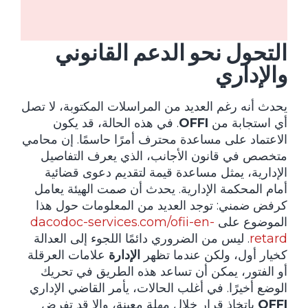
التحول نحو الدعم القانوني
والإداري
يحدث أنه رغم العديد من المراسلات المكتوبة، لا تصل
أي استجابة من
OFFI
. في هذه الحالة، قد يكون
الاعتماد على مساعدة محترف أمرًا حاسمًا. إن محامي
متخصص في قانون الأجانب، الذي يعرف التفاصيل
الإدارية، يمثل مساعدة قيمة لتقديم دعوى قضائية
أمام المحكمة الإدارية. يحدث أن صمت الهيئة يعامل
كرفض ضمني: توجد العديد من المعلومات حول هذا
الموضوع على
dacodoc-services.com/ofii-en-
retard
. ليس من الضروري دائمًا اللجوء إلى العدالة
كخيار أول، ولكن عندما تظهر
الإدارة
علامات العرقلة
أو الفتور، يمكن أن تساعد هذه الطريق في تحريك
الوضع أخيرًا. في أغلب الحالات، يأمر القاضي الإداري
OFFI
باتخاذ قرار خلال مهلة معينة، وإلا قد تفرض