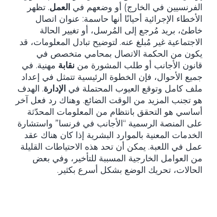
الفرنسيين في الخارج) أو وضعهم في
العمل
. تظهر
الأخطاء الإجرائية أحيانًا أنها حاسمة: عنوان اتصال
خاطئ، بريد مُرجع إلى المُرسل، أو تغيير الحالة
الاجتماعية غير مُبلغ عنه. لتوضيح تبادل المعلومات، قد
يكون من الحكمة الاتصال بمحامي متخصص في
قانون الأجانب أو طلب المشورة من
نقابة
مهنية. في
جميع الأحوال، فإن الخطوة الرئيسية تتمثل في إعداد
ملف كامل وتوقع العيوب المحتملة في
الإدارة
. الهدف
هو تجنب المزيد من الوقت الضائع. وهناك رد فعل آخر
أساسي هو التحقق بانتظام من المعلومات المحدّثة
على المنصة الرسمية “الأجانب في فرنسا” واستشارة
الخدمات المعنية بالموارد البشرية إذا كان هناك عقد
عمل في اللعبة. يمكن أن تحد هذه الاحتياطات القليلة
من العوامل الخارجية المسببة للتأخير، وفي بعض
الحالات، تحريك الوضع بشكل أسرع بكثير.