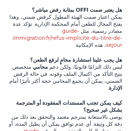
هل يعتبر صمت OFFI بمثابة رفض مباشر؟
يمكن اعتبار صمت الهيئة المطول كرفض ضمني، وهذا
يفتح المجال للطعن أمام المحكمة الإدارية. تؤكد عدة
مصادر رسمية، مثل
guide-
immigration.fr/refus-implicite-du-titre-de-
sejour
، هذه الإمكانية.
هل يجب علينا استشارة محامٍ لرفع الطعن؟
ليس ذلك التزامًا قانونيًا، ولكن دعم
محامي
متخصص
يتيح التأكد من اكتمال الملف وقوته. في حالة الرفض
الضمني، يمكن أن يجمع المحامي حجة أكثر تأثيرًا أمام
الإدارة
.
كيف يمكن تجنب المستندات المفقودة أو المترجمة
بشكل غير صحيح؟
يوصى بالاستعانة بمترجم معتمد والتحقق بعد ذلك من
دقة كل وثيقة. أي عدم توافق يمكن أن يطيل المدة، أو