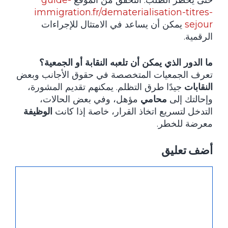
حتى يحظر الطلب. التحقق من الموقع
guide-
immigration.fr/dematerialisation-titres-
sejour
يمكن أن يساعد في الامتثال للإجراءات
الرقمية.
ما الدور الذي يمكن أن تلعبه النقابة أو الجمعية؟
تعرف الجمعيات المتخصصة في حقوق الأجانب وبعض
النقابات
جيدًا طرق التظلم. يمكنهم تقديم المشورة،
وإحالتك إلى
محامي
مؤهل، وفي بعض الحالات،
التدخل لتسريع اتخاذ القرار، خاصة إذا كانت
الوظيفة
معرضة للخطر.
أضف تعليق
تعليق