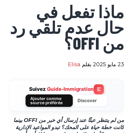
ماذا تفعل في
حال عدم تلقي رد
من OFFI؟
23 مايو 2025
بقلم
Elisa
Suivez
Guide-Immigration
Ajouter comme
Discover
source préférée
من لم ينتظر عبثًا عند إرسال أي خبر من
OFFI
بينما
كانت خطة حياة على المحك؟ تبدو المواعيد الإدارية