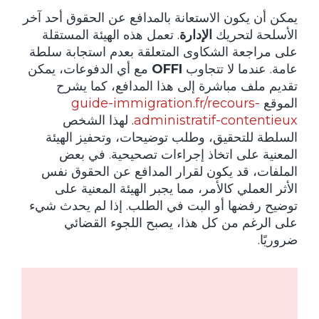
يمكن أن يكون الاستعانة بالمدافع عن الحقوق أحد آخر
الأسلحة لتحريك
الإدارة
. تعمل هذه الهيئة المستقلة
على مراجعة الشكاوى المتعلقة بعدم استجابة سلطة
عامة. عندما لا تتجاوب
OFFI
مع أي الدفوعات، يمكن
تقديم ملف مباشرة إلى هذا المدافع، كما يشرح
الموقع
guide-immigration.fr/recours-
administratif-contentieux
. لهذا الشخص
السلطة للتحقيق، وطلب توضيحات، وتحفيز الهيئة
المعنية على اتخاذ إجراءات تصحيحية. في بعض
الملفات، قد يكون لقرار المدافع عن الحقوق نفس
الأثر العملي كالأمر، مما يجبر الهيئة المعنية على
توضيح رفضها أو البت في الطلب. إذا لم يحدث شيء
على الرغم من كل هذا، يصبح اللجوء القضائي
ضروريًا.