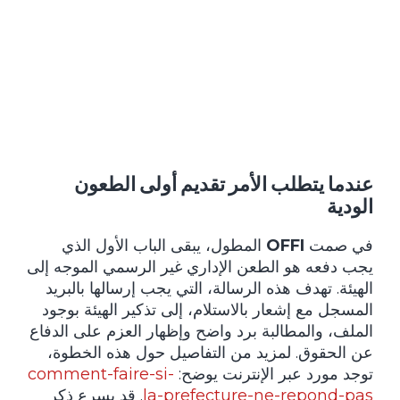
عندما يتطلب الأمر تقديم أولى الطعون
الودية
في صمت
OFFI
المطول، يبقى الباب الأول الذي
يجب دفعه هو الطعن الإداري غير الرسمي الموجه إلى
الهيئة. تهدف هذه الرسالة، التي يجب إرسالها بالبريد
المسجل مع إشعار بالاستلام، إلى تذكير الهيئة بوجود
الملف، والمطالبة برد واضح وإظهار العزم على الدفاع
عن الحقوق. لمزيد من التفاصيل حول هذه الخطوة،
توجد مورد عبر الإنترنت يوضح:
comment-faire-si-
la-prefecture-ne-repond-pas
. قد يسرع ذكر