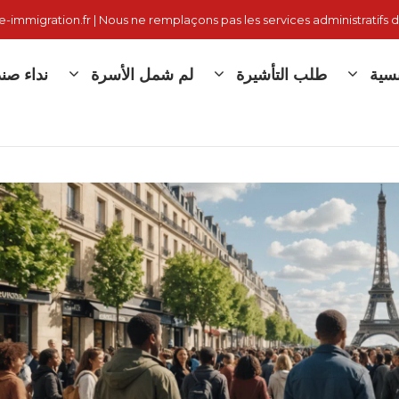
immigration.fr | Nous ne remplaçons pas les services administratifs d
نسية
طلب التأشيرة
لم شمل الأسرة
نداء صندوق