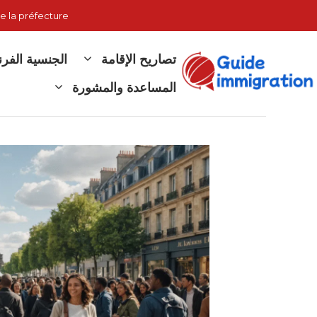
نتقل
e la préfecture
لى
لمحتوى
تصاريح الإقامة
الجنسية الفر
المساعدة والمشورة