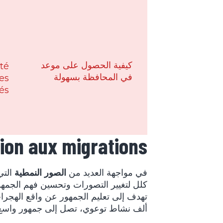
كيفية الحصول على موعد
té
في المحافظة بسهولة
es
iés
ation aux migrations
في مواجهة العديد من
الصور النمطية
التي
كلل لتغيير التصورات وتحسين فهم الجمهور. في Île-de-France، ت
تهدف إلى تعليم الجمهور عن واقع الهجرات
ألف نشاط توعوي، تصل إلى جمهور واسع و