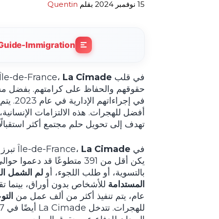
15 نوفمبر 2024
بقلم
Quentin
Guide-Immigration
في قلب Île-de-France،
La Cimade
في إجرا
تهدف إلى تحويل حلم مجتمع أكثر استقبالً
في Île-de-France،
La Cimade
تبرز 
بالتسوية، أو طلب اللجوء، أو
لم الشمل الع
المستدامة
للأشخاص بدون أوراق، بينما ت
عام، يتم تنفيذ أكثر من ألف عمل من
التو