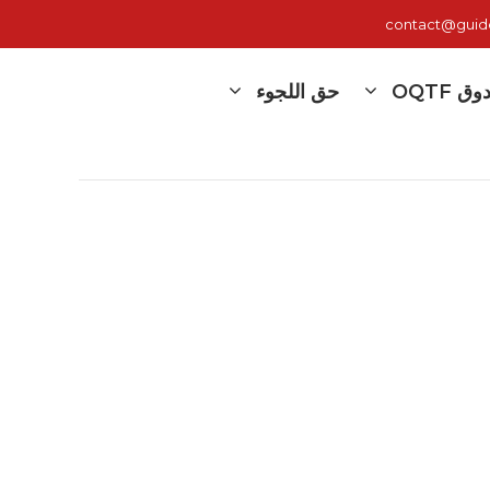
contact@guide-
 OQTF
حق اللجوء