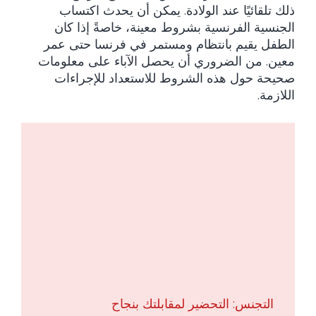
ذلك تلقائيًا عند الولادة. يمكن أن يحدث اكتساب
الجنسية الفرنسية بشروط معينة، خاصةً إذا كان
الطفل يقيم بانتظام ومستمر في فرنسا حتى عمر
معين. من الضروري أن يحصل الآباء على معلومات
صحيحة حول هذه الشروط للاستعداد للإجراءات
اللازمة.
التجنس: التحضير لمقابلتك بنجاح