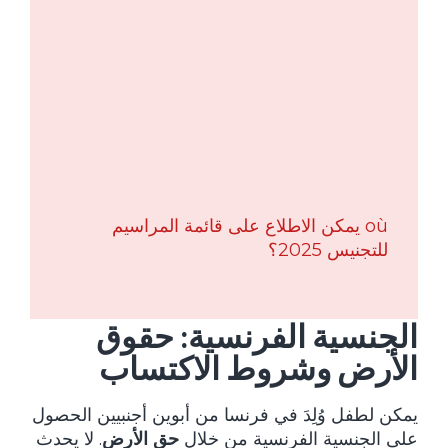
où يمكن الاطلاع على قائمة المراسيم
للتجنيس 2025؟
الجنسية الفرنسية: حقوق
الأرض وشروط الاكتساب
يمكن لطفل وُلِدَ في فرنسا من أبوين أجنبيين الحصول
على الجنسية الفرنسية من خلال
حق الأرض
. لا يحدث