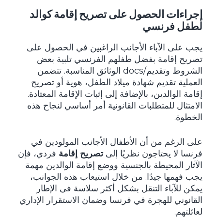
إجراءات الحصول على تصريح إقامة كوالد
لطفل فرنسي
يجب على الآباء الأجانب الراغبين في الحصول على
تصريح إقامة بفضل طفلهم الفرنسي تلبية بعض
الشروط وتقديم/docs الوثائق المناسبة. تتضمن
العملية تقديم شهادة ميلاد الطفل، هوية أو تصريح
إقامة الوالدين، بالإضافة إلى إثبات الإقامة المعتادة.
الامتثال للمتطلبات القانونية أمر أساسي لنجاح هذه
الخطوة.
على الرغم من أن الأطفال الأجانب المولودين في
فرنسا لا يحتاجون نظريًا إلى
تصريح إقامة
فردي، فإن
الآثار المحيطة بالجنسية ووضع إقامة الوالدين مهمة
يجب فهمها جيدًا. من خلال استيعاب هذه الجوانب،
يمكن للآباء التنقل بشكل أكثر سلاسة في الإطار
القانوني للهجرة في فرنسا وضمان الاستقرار الإداري
لعائلتهم.