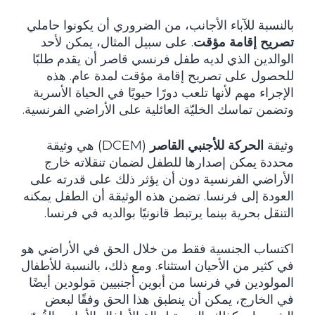
بالنسبة للآباء الأجانب، من الضروري أن يكونوا حاملي
تصريح إقامة مؤقت
. على سبيل المثال، يمكن لأحد
الوالدين الذي لديه طفل فرنسي قاصر أن يقدم طلبًا
للحصول على تصريح إقامة مؤقت لمدة عام. هذه
الإجراء مهم لأنها تلعب دورًا حيويًا في الحياة الأسرية
وتضمن تماسك الخليّة العائلية على الأراضي الفرنسية.
وثيقة
الحركة للأجنبي القاصر
(DCEM) هي وثيقة
محددة يمكن إصدارها للطفل لضمان تنقلاته خارج
الأراضي الفرنسية دون أن يؤثر ذلك على قدرته على
العودة إلى فرنسا. تضمن هذه الوثيقة أن الطفل يمكنه
التنقل بحرية بينما يرتبط قانونيًا بوالديه في فرنسا.
اكتساب الجنسية فقط من خلال الحق في الأراضي هو
في كثير من الأحيان استثناء. ومع ذلك، بالنسبة للأطفال
المولودين في فرنسا من أبوين أجنبيين مَولودين أيضًا
في الخارج، يمكن أن ينطبق هذا الحق وفقًا لبعض