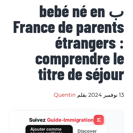
ب bebé né en
France de parents
étrangers :
comprendre le
titre de séjour
13 نوفمبر 2024
بقلم
Quentin
Suivez
Guide-Immigration
Ajouter comme
Discover