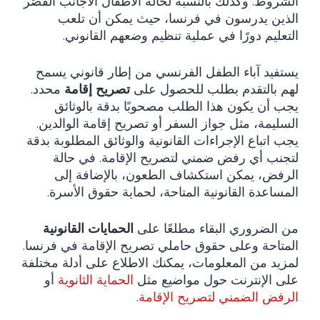
الشروط. وكذلك بالنسبة لحالة الأطفال الأجانب القُصّر
الذين يدرسون في فرنسا، حيث يمكن أن تلعب
التعليم دورًا في عملية تنظيم وضعهم القانوني.
يستفيد آباء الطفل الفرنسي من إطار قانوني يسمح
لهم بالتقدم بطلب للحصول على
تصريح إقامة
محدد.
يجب أن يكون هذا الطلب مصحوبًا بدقة بالوثائق
السليمة، مثل جواز السفر أو تصريح إقامة الوالدين.
يجب اتباع الإجراءات القانونية والوثائق المطلوبة بدقة
لتجنب أي رفض ضمني لتصريح الإقامة. في حالة
الرفض، يمكن استكشاف الطعون، بالإضافة إلى
المساعدة القانونية المتاحة، لحماية حقوق الأسرة.
من الضروري البقاء مطلعًا على
الحمايات القانونية
المتاحة وعلى حقوق حاملي تصريح الإقامة في فرنسا.
لمزيد من المعلومات، يمكنك الاطلاع على أدلة مختلفة
على الإنترنت حول مواضيع مثل
الحماية الثانوية
أو
الرفض الضمني لتصريح الإقامة
.