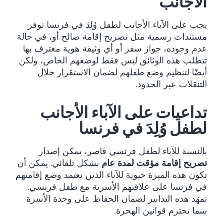
الأجانب
يجب على الآباء الأجانب لطفل وُلِدَ في فرنسا توفر
مستندات رسمية مثل تصريح إقامة صالح أو، في حالة
عدم وجوده، جواز سفر أو أي وثيقة هوية معترف بها.
تتطلب هذه الوثائق ليس فقط لوضعهم الخاص، ولكن
أيضًا لتنظيم وضع طفلهم لضمان الاستقرار خلال
التنقلات عبر الحدود.
تداعيات على الآباء الأجانب
لطفل وُلِدَ في فرنسا
بالنسبة للآباء لطفل فرنسي قاصر، يمكن إصدار
تصريح إقامة مؤقت لمدة عام
بشكل تلقائي. يمكن أن
تكون هذه الميزة حيوية للآباء الذين يعتمد وضع إقامتهم
في فرنسا على علاقتهم الأسرية مع طفل فرنسي.
تمهّد هذه التدابير لضمان الحفاظ على وحدة الأسرة
بينما تحترم قوانين الهجرة.