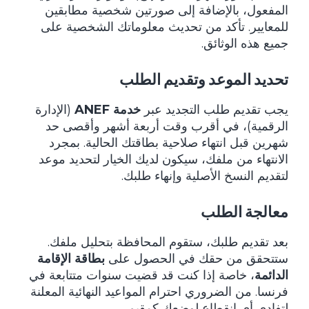
المفعول، بالإضافة إلى صورتين شخصية مطابقين
للمعايير. تأكد من تحديث معلوماتك الشخصية على
جميع هذه الوثائق.
تحديد الموعد وتقديم الطلب
يجب تقديم طلب التجديد عبر
خدمة ANEF
(الإدارة
الرقمية)، في أقرب وقت أربعة أشهر وأقصى حد
شهرين قبل انتهاء صلاحية بطاقتك الحالية. بمجرد
الانتهاء من ملفك، سيكون لديك الخيار لتحديد موعد
لتقديم النسخ الأصلية وإنهاء طلبك.
معالجة الطلب
بعد تقديم طلبك، ستقوم المحافظة بتحليل ملفك.
ستتحقق من حقك في الحصول على
بطاقة الإقامة
الدائمة
، خاصة إذا كنت قد قضيت سنوات متتابعة في
فرنسا. من الضروري احترام المواعيد النهائية المعلنة
لتفادي أي انقطاع لوضعك كمقيم.