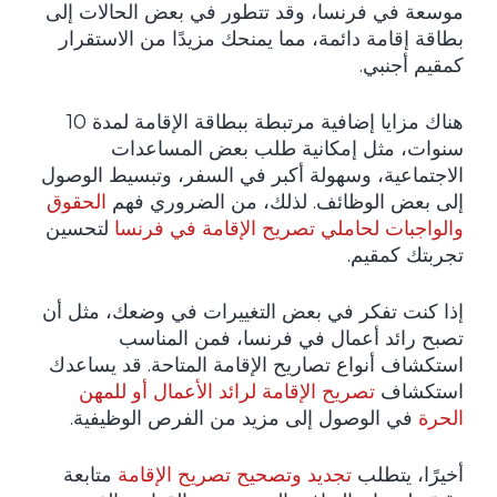
موسعة في فرنسا، وقد تتطور في بعض الحالات إلى
بطاقة إقامة دائمة، مما يمنحك مزيدًا من الاستقرار
كمقيم أجنبي.
هناك مزايا إضافية مرتبطة ببطاقة الإقامة لمدة 10
سنوات، مثل إمكانية طلب بعض المساعدات
الاجتماعية، وسهولة أكبر في السفر، وتبسيط الوصول
إلى بعض الوظائف. لذلك، من الضروري فهم
الحقوق
والواجبات لحاملي تصريح الإقامة في فرنسا
لتحسين
تجربتك كمقيم.
إذا كنت تفكر في بعض التغييرات في وضعك، مثل أن
تصبح رائد أعمال في فرنسا، فمن المناسب
استكشاف أنواع تصاريح الإقامة المتاحة. قد يساعدك
استكشاف
تصريح الإقامة لرائد الأعمال أو للمهن
الحرة
في الوصول إلى مزيد من الفرص الوظيفية.
أخيرًا، يتطلب
تجديد وتصحيح تصريح الإقامة
متابعة