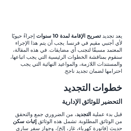
يعد تجديد
تصريح الإقامة لمدة 10 سنوات
إجراءً حيويًا
لأي أجنبي مقيم في فرنسا. يجب أن يتم هذا الإجراء
المعتمد مسبقًا لتجنب أي مضايقات. في هذه المقالة،
سنقوم بمناقشة الخطوات الرئيسية التي يجب اتباعها،
والمستندات اللازمة، والمواعيد النهائية التي يجب
احترامها لضمان تجديد ناجح.
خطوات التجديد
التحضير للوثائق الإدارية
قبل بدء عملية
التجديد
، من الضروري جمع والتحقق
من الوثائق المطلوبة. تشمل هذه الوثائق
إثبات سكن
حديث (فاتورة كهرباء، غاز، إلخ)، وجواز سفر ساري