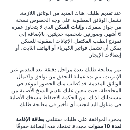
عند تقديم طلبك، هناك العديد من الوثائق اللازمة.
تشمل الوثائق المطلوبة على وجه الخصوص نسخة
من جواز سفرك، و
إثبات السكن
الذي لا يتجاوز عمره
6 أشهر، وصورتين شخصية حديثتين، بالإضافة إلى
نموذج الطلب المكتمل. الإثباتات المقبولة للسكن
يمكن أن تشمل فواتير الكهرباء أو الهاتف الثابت، أو
إيصالات الإيجار.
تمر معالجة طلبك بعدة مراحل دقيقة. بعد التقديم عبر
الإنترنت، يتم بدء عملية للتحقق من توافق واكتمال
الوثائق المقدمة. قد يُطلب منك الحضور لموعد في
المحافظة، حيث يتعين عليك تقديم النسخ الأصلية من
مستنداتك. لذلك، من الحكمة الاحتفاظ بنسخك الأصلية
في متناول اليد لتجنب أي تأخير في معالجة طلبك.
بمجرد الموافقة على طلبك، ستتلقى
بطاقة الإقامة
لمدة 10 سنوات
مجددة. تمنحك هذه البطاقة حقوقًا