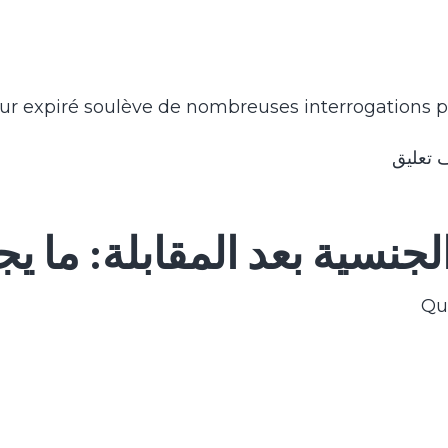
our expiré soulève de nombreuses interrogations p
 تعليق
جنسية بعد المقابلة: ما ي
Qu