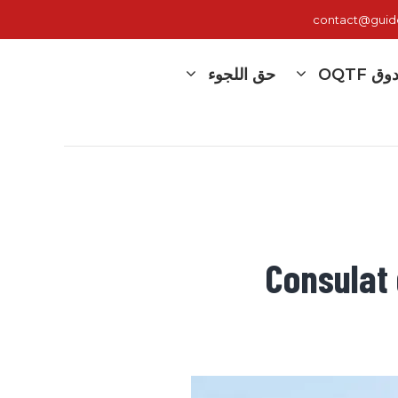
contact@guide-
 OQTF
حق اللجوء
Consulat 