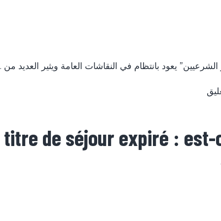
ليق
titre de séjour expiré : est-c