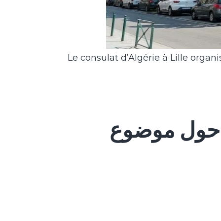
Le consulat d’Algérie à Lille orga
يقة حول موضوع