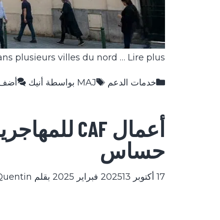
ns plusieurs villes du nord …
Lire plus
التصنيفات
الوسوم
خدمات الدعم
MAJ بواسطة أنيك
أضف 
أعمال CAF 
حساس
17 أكتوبر 2025
13 فبراير 2025
بقلم
Quentin