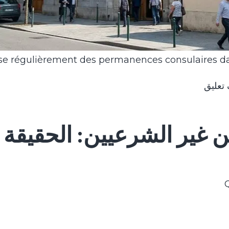
nise régulièrement des permanences consulaires da
تعليق
للمهاجرين غير الشرعيين: الحق