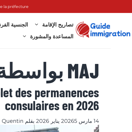
نتقل
e la préfecture
لى
لمحتوى
تصاريح الإقامة
الجنسية الفر
المساعدة والمشورة
MAJ بواسطة أنيك
mplet des permanences
consulaires en 2026
14 مارس 2026
5 يناير 2026
بقلم
Quentin