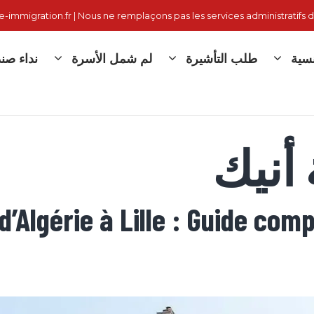
immigration.fr | Nous ne remplaçons pas les services administratifs d
نسية
طلب التأشيرة
لم شمل الأسرة
نداء صندوق
d’Algérie à Lille : Guide co