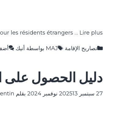
our les résidents étrangers …
Lire plus
التصنيفات
الوسوم
تصاريح الإقامة
MAJ بواسطة أنيك
أضف
دليل الحصول على ال
27 سبتمبر 2025
13 نوفمبر 2024
بقلم
entin