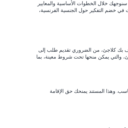
 سنوجهك خلال الخطوات الأساسية والمعايير
نت في خضم التفكير حول الجنسية الفرنسية،
راف بك كلاجئ، من الضروري تقديم طلب إلى
اجئ، والتي يمكن منحها تحت شروط معينة، بما
سب. وهذا المستند يمنحك حق الإقامة