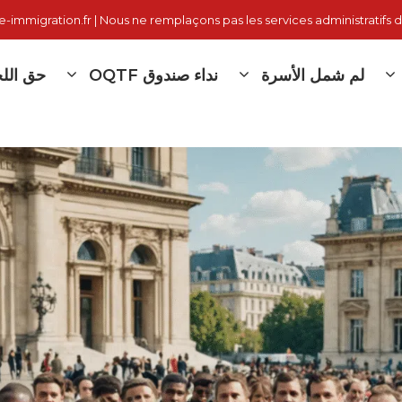
immigration.fr | Nous ne remplaçons pas les services administratifs d
لم شمل الأسرة
نداء صندوق OQTF
حق اللج