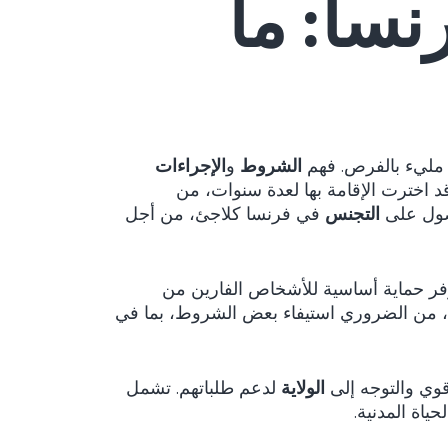
رنسا: ما
 مليء بالفرص. فهم
الشروط
و
الإجراءات
د اخترت الإقامة بها لعدة سنوات، من
حصول على
التجنس
في فرنسا كلاجئ، من أجل
مما يوفر حماية أساسية للأشخاص الفارين من
، من الضروري استيفاء بعض الشروط، بما في
 قوي والتوجه إلى
الولاية
لدعم طلباتهم. تشمل
ياة المدنية.