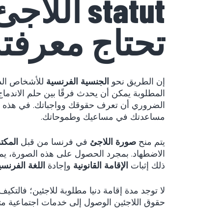
statut ا
تحتاج معرفت
إن الطريق نحو
الجنسية الفرنسية
للأشخاص الذي
المطلوبة يمكن أن يحدث فرقًا بين حلم الاندما
الضروري أن تعرف حقوقك وواجباتك. في هذه ا
مساعدتك في مساعيك وطموحاتك.
يتم منح
صورة اللاجئ
في فرنسا من قبل
المكت
الاضطهاد. بمجرد الحصول على هذه الصورة، 
ذلك إثبات
الإقامة القانونية
وإجادة
اللغة الفرنسي
لا توجد مدة إقامة دنيا مطلوبة للاجئين؛ فالتك
حقوق اللاجئين الوصول إلى خدمات اجتماعية متنوع