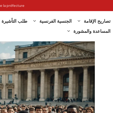
نتقل
e la préfecture
لى
لمحتوى
تصاريح الإقامة
الجنسية الفرنسية
طلب التأشيرة
المساعدة والمشورة