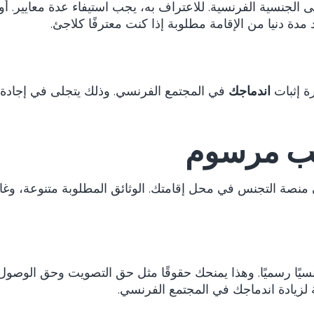
جنسية الفرنسية. للاعتراف به، يجب استيفاء عدة معايير. أول
دة دنيا من الإقامة مطلوبة إذا كنت معترفًا كلاجئ.
ة إثبات
اندماجك
في المجتمع الفرنسي. وذلك يتجلى في إجادة ا
ب مرسوم
منصة التجنس في محل إقامتك. الوثائق المطلوبة متنوعة، وغالب
ًا رسميًا. وهذا يمنحك حقوقًا مثل حق التصويت وحق الوصول إ
لة لزيادة اندماجك في المجتمع الفرنسي.