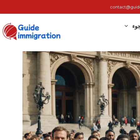
contact@guide-
وء