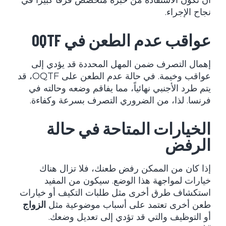
أن تكون الاستفادة من خبرة متخصص فرقًا كبيرًا في
نجاح الإجراء.
عواقب عدم الطعن في OQTF
إهمال التصرف ضمن المهل المحددة قد يؤدي إلى
عواقب وخيمة. في حالة عدم الطعن على OQTF، قد
يتم طرد الأجنبي نهائياً، مما يفاقم وضعه وحالته في
فرنسا. لذا، من الضروري التصرف بسرعة وكفاءة.
الخيارات المتاحة في حالة
الرفض
إذا كان من الممكن رفض طعنك، فلا تزال هناك
خيارات لمواجهة هذا الوضع. سيكون من المفيد
استكشاف طرق أخرى مثل طلبات التكيف أو خيارات
طعن أخرى تعتمد على أسباب موضوعية مثل
الزواج
أو التوظيف والتي قد تؤدي إلى تعديل وضعك.