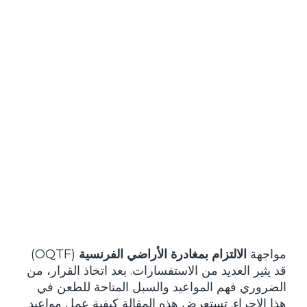
مواجهة
الالتزام بمغادرة الأراضي الفرنسية
(OQTF)
قد يثير العديد من الاستفسارات. بعد اتخاذ القرار، من
الضروري فهم المواعيد والسبل المتاحة للطعن في
هذا الإجراء. تستعرض هذه المقالة كيفية عمل مواعيد