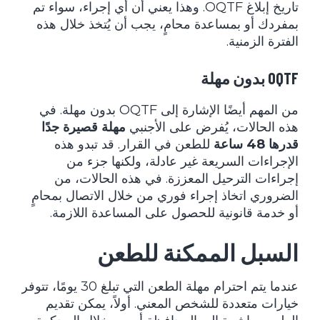
تاريخ إبلاغ OQTF. وهذا يعني أن أي إجراء، سواء تم
بمفردك أو بمساعدة محامٍ، يجب أن يُتخذ خلال هذه
الفترة الزمنية.
OQTF بدون مهلة
من المهم أيضًا الإشارة إلى OQTF بدون مهلة. في
هذه الحالات، يُفرض على الأجنبي
مهلة قصيرة جدًا
قدرها 48 ساعة
للطعن في القرار. قد تبدو هذه
الإجراءات السريعة غير عادلة، ولكنها جزء من
إجراءات الترحيل المعززة. في هذه الحالات، من
الضروري اتخاذ إجراء فوري من خلال الاتصال بمحامٍ
أو خدمة قانونية للحصول على المساعدة اللازمة.
السبل الممكنة للطعن
عندما يتم احترام مهلة الطعن التي تبلغ 30 يومًا، تتوفر
خيارات متعددة للشخص المعني. أولاً، يمكن تقديم