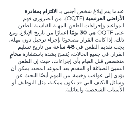
عندما يتم إبلاغ شخص أجنبي بـ
الالتزام بمغادرة
الأراضي الفرنسية
(OQTF)، من الضروري فهم
المواعيد وإجراءات الطعن. المهلة القياسية للطعن
على OQTF هي
30 يومًا
اعتبارًا من تاريخ الإبلاغ. ومع
ذلك، إذا كانت القرار مصحوبًا بإجراء ترحيل دون مهلة،
يجب تقديم الطعن في
48 ساعة
من تاريخ تسليم
القرار. في جميع الحالات، يُنصح بشدة باستشارة
محامٍ
متخصص قبل القيام بأي إجراءات، حيث إن الطعن
السيئ الصياغة أو المقدم بعد الموعد المحدد يمكن أن
يؤدي إلى عواقب وخيمة. من المهم أيضًا البحث عن
وسائل التكيف التي قد تكون ممكنة، مثل التوظيف أو
الأسباب الشخصية والعائلية.