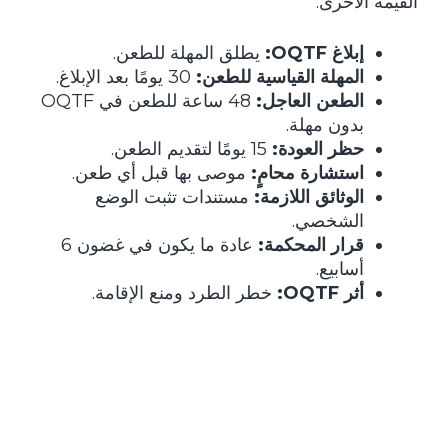
القيمة الأخرى.
إبلاغ OQTF:
يطلق المهلة للطعن.
المهلة القياسية للطعن:
30 يومًا بعد الإبلاغ.
الطعن العاجل:
48 ساعة للطعن في OQTF
بدون مهلة.
حظر العودة:
15 يومًا لتقديم الطعن.
استشارة محامٍ:
موصى بها قبل أي طعن.
الوثائق اللازمة:
مستندات تثبت الوضع
الشخصي.
قرار المحكمة:
عادة ما يكون في غضون 6
أسابيع.
أثر OQTF:
خطر الطرد ومنع الإقامة.