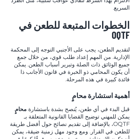
الالتزام بهذا الشرط لتفادي عواقب سلبية، مثل الطرد
السريع.
الخطوات المتبعة للطعن في
OQTF
لتقديم الطعن، يجب على الأجنبي التوجه إلى المحكمة
الإدارية. من المهم إعداد طلب قوي، من خلال جمع
جميع الوثائق ذات الصلة وتبرير أسباب الطعن. يمكن
أن يكون المحامي ذو الخبرة في قانون الأجانب ذا
فائدة كبيرة في هذه المرحلة.
أهمية استشارة محامٍ
قبل البدء في أي طعن، يُنصح بشدة باستشارة
محامٍ
.
يمكن للمهني توضيح القضايا القانونية المتعلقة بـ
OQTF، بالإضافة إلى تقديم نصائح حول أفضل طريقة
للطعن في القرار. ومع وجود مهل زمنية ضيقة، يمكن