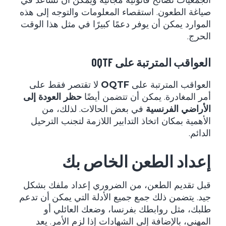
الجمعيات نصائح قانونية مجانية ويمكن أن تساعد في
صياغة الطعون. استقصاء المعلومات والتوجه إلى هذه
الموارد يمكن أن يوفر دعمًا كبيرًا في مثل هذا الوقت
الحرج.
العواقب المترتبة على OQTF
العواقب المترتبة على
OQTF
لا تقتصر فقط على
أمر المغادرة. يمكن أن تتضمن أيضًا
حظر العودة إلى
الأراضي الفرنسية
في بعض الحالات. لذلك، من
الأهمية بمكان اتخاذ التدابير اللازمة لتجنب الترحيل
الدائم.
إعداد الطعن الخاص بك
قبل تقديم الطعن، من الضروري إعداد ملفك بشكل
جيد. يتضمن ذلك جمع جميع الأدلة التي يمكن أن تدعم
طلبك، مثل روابطك بفرنسا، وضعك العائلي أو
المهني، بالإضافة إلى الشهادات إذا لزم الأمر. يعد