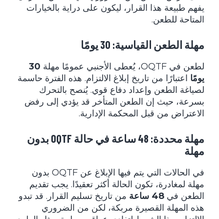
يفهم طبيعة هذا القرار، ليكون على دراية بالخيارات
المتاحة للطعن.
مهلة الطعن القياسية: 30 يومًا
لطعن في OQTF، يُعطى الأجنبي عمومًا مهلة
30
يومًا
اعتبارًا من تاريخ إبلاغ الالتزام. هذه الفترة حاسمة
لصياغة الطعن وإعداد دفاع قوي. يُنصح بالتحرك
بسرعة، حيث إن الطعن المتأخر قد يؤدي إلى رفض
الاعتراض من قبل المحكمة الإدارية.
مهلة محددة: 48 ساعة في حالة OQTF بدون
مهلة
في الحالات التي يتم فيها الإبلاغ عن OQTF بدون
مهلة لمغادرة، تكون الحالة أكثر تعقيدًا. يجب تقديم
الطعن في
48 ساعة
من تاريخ تسليم القرار. قد تبدو
هذه المهلة القصيرة مربكة، لكن من الضروري