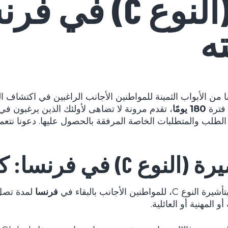
فيزا الإقامة (النوع
ه
ن الأبواب الثمينة للمواطنين الأجانب الراغبين في اكتشاف البل
فترة
180 يومًا
، تقدم مرونة لا تضاهى لأولئك الذين يرغبون في
 الطلب والمتطلبات الخاصة المرفقة بالحصول عليها. دعونا نتعم
ا: كل ما تحتاج لمعرفته
لمواطنين الأجانب بالبقاء في
فرنسا
لمدة تصل
 المهنية أو العائلية.