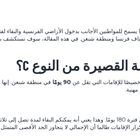
 C تصريحًا يسمح للمواطنين الأجانب بدخول الأراضي الفرنسية والبقاء 
 لاكتشاف فرنسا ومنطقة شنغن. في هذه المقالة، سوف نستكشف 
 القصيرة من النوع C؟
90 يومًا
في منطقة شنغن. إنها 
مهنية.
ضمن فترة 180 يومًا. وهذا يعني أنه يمكنكم البقاء لمدة تصل
ر الإقامات طالما أن الإجمالي لا يتجاوز الحد الأقصى المتمثل في 90 يو