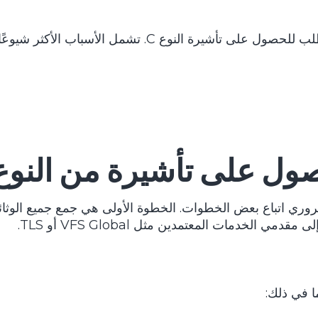
يرة النوع C. تشمل الأسباب الأكثر شيوعًا:
ول على تأشيرة من النوع C
وري اتباع بعض الخطوات. الخطوة الأولى هي جمع جميع الوثائ
 الخدمات المعتمدين مثل VFS Global أو TLS.
 في ذلك: