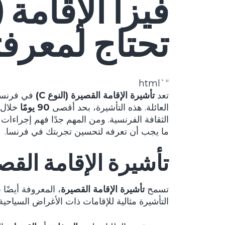
تحتاج لمعرفت
“`html
تعد
تأشيرة الإقامة القصيرة (النوع C)
في فرنسا م
العائلة. هذه التأشيرة، بحد أقصى
90 يومًا
خلال 
الثقافة الفرنسية. ومن المهم جدًا فهم إجراءات
ما يجب أن تعرفه لتحسين تجربتك في فرنسا.
تأشيرة الإقامة القصيرة (النوع C) في فرنس
تسمح
تأشيرة الإقامة القصيرة
، المعروفة أيضًا بتأشيرة النوع C، ل
التأشيرة مثالية للإقامات ذات الأغراض السياحية أو