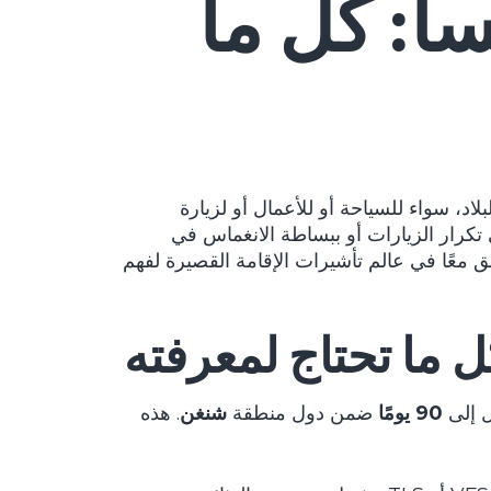
 C) في فرنسا: كل ما
اد، سواء للسياحة أو للأعمال أو لزيارة
 تكرار الزيارات أو ببساطة الانغماس في
ق معًا في عالم تأشيرات الإقامة القصيرة لفهم
 إلى
90 يومًا
ضمن دول منطقة
شنغن
. هذه