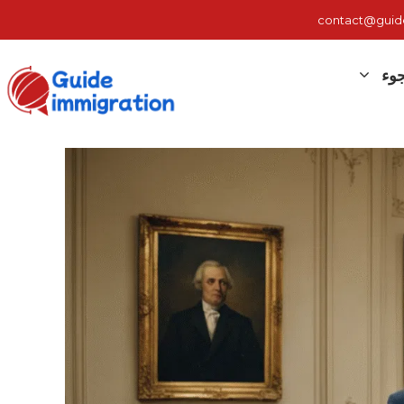
contact@guide-
وء