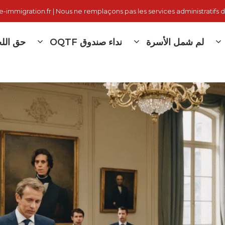
immigration.fr | Nous ne remplaçons pas les services administratifs d
لم شمل الأسرة
نداء صندوق OQTF
حق اللج