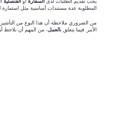
يجب تقديم الطلبات لدى
السفارة
أو
القنصلية
المطلوبة عدة مستندات أساسية مثل استمارة 
من الضروري ملاحظة أن هذا النوع من التأشيرا
الأمر. فيما يتعلق ب
العمل
، من المهم أن نلاحظ أن تأشيرة C لا تسمح بممارسة 