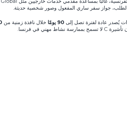
الطلب، جواز سفر ساري المفعول وصور شخصية حديثة.
ت يُصدر عادة لفترة تصل إلى
90 يومًا
خلال نافذة زمنية من
180
نشاط مهني في فرنسا.