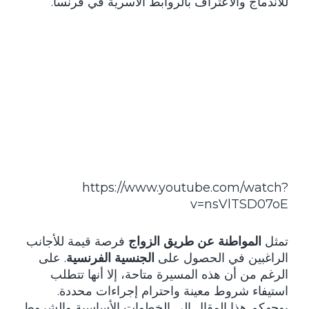
للاندماج والاعتراف بالروابط الأسرية في فرنسا.
https://www.youtube.com/watch?
v=nsVlTSD07oE
تمثل
المواطنة عن طريق الزواج
فرصة قيمة للأجانب
الراغبين في الحصول على
الجنسية الفرنسية
. على
الرغم من أن هذه المسيرة متاحة، إلا أنها تتطلب
استيفاء شروط معينة واحترام إجراءات محددة.
يوجهكم هذا المقال إلى الخطوات الأساسية والشروط