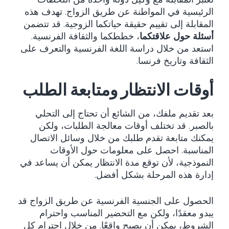
الرئيسية في المواطنة عن طريق الزواج. تهدف هذه
المقابلة إلى تقييم حقيقة حياتكما الزوجية. قد تتضمن
أسئلة حول علاقتكما
، خططكما والثقافة الفرنسية.
استعد من خلال دراسة اللغة الفرنسية والتعرف على
الثقافة وتاريخ فرنسا.
أوقات الانتظار ومتابعة الطلب
بعد تقديم ملفك، من الشائع أن تحتاج إلى التحلي
بالصبر. قد تختلف أوقات معالجة الطلبات، ولكن
يمكنك متابعة تقدم طلبك من خلال وسائل الاتصال
المناسبة. احصل على معلومات حول الأوقات
النموذجية، لأن توقع مدة الانتظار يمكن أن يساعد في
إدارة هذه المرحلة بشكل أفضل.
الحصول على الجنسية الفرنسية عن طريق الزواج قد
يبدو معقدًا، ولكن مع التحضير المناسب واحترام
الشروط، يمكن أن يصبح واقعًا. من خلال احترام كل