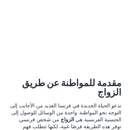
مقدمة للمواطنة عن طريق
الزواج
تدعو الحياة الجديدة في فرنسا العديد من الأجانب إلى
التوجه نحو المواطنة. واحدة من الوسائل للوصول إلى
الجنسية الفرنسية هي
الزواج
من شخص فرنسي.
توفر هذه الطريقة فرصًا غنية، لكنها تتطلب فهم