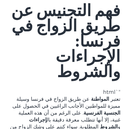
فهم التجنيس عن
طريق الزواج في
فرنسا:
الإجراءات
والشروط
“`html
تعتبر
المواطنة
عن طريق الزواج في فرنسا وسيلة
مميزة للمواطنين الأجانب الراغبين في الحصول على
الجنسية الفرنسية
. على الرغم من أن هذه العملية
غنية، إلا أنها تتطلب معرفة دقيقة بال
إجراءات
و
الشروط
المطلوبة. سواء كنتم على وشك الزواج من