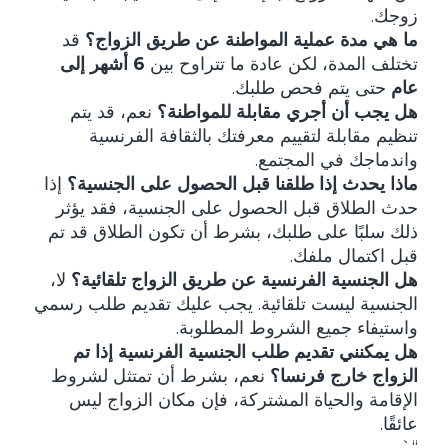
زوجك.
ما هي مدة عملية المواطنة عن طريق الزواج؟
قد
تختلف المدة، لكن عادة ما تتراوح بين
6 أشهر إلى
عام
حتى يتم فحص طلبك.
هل يجب أن أجري مقابلة للمواطنة؟
نعم، قد يتم
تنظيم مقابلة لتقييم معرفتك بالثقافة الفرنسية
واندماجك في المجتمع.
ماذا يحدث إذا طلقنا قبل الحصول على الجنسية؟
إذا
حدث الطلاق قبل الحصول على الجنسية، فقد يؤثر
ذلك سلبًا على طلبك، بشرط أن تكون الطلاق قد تم
قبل اكتمال ملفك.
هل الجنسية الفرنسية عن طريق الزواج تلقائية؟
لا،
الجنسية ليست تلقائية. يجب عليك تقديم طلب رسمي
واستيفاء جميع الشروط المطلوبة.
هل يمكنني تقديم طلب الجنسية الفرنسية إذا تم
الزواج خارج فرنسا؟
نعم، بشرط أن تمتثل لشروط
الإقامة والحياة المشتركة، فإن مكان الزواج ليس
عائقًا.