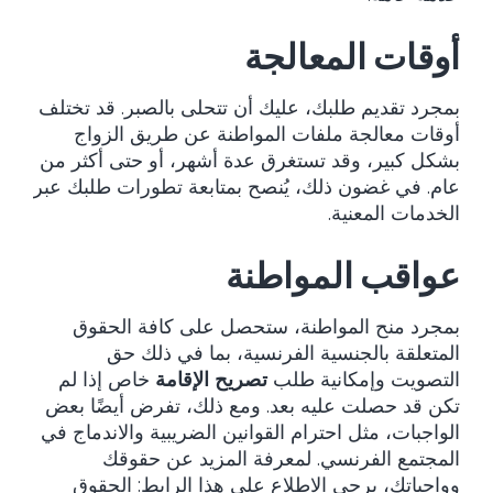
أوقات المعالجة
بمجرد تقديم طلبك، عليك أن تتحلى بالصبر. قد تختلف
أوقات معالجة ملفات المواطنة عن طريق الزواج
بشكل كبير، وقد تستغرق عدة أشهر، أو حتى أكثر من
عام. في غضون ذلك، يُنصح بمتابعة تطورات طلبك عبر
الخدمات المعنية.
عواقب المواطنة
بمجرد منح المواطنة، ستحصل على كافة الحقوق
المتعلقة بالجنسية الفرنسية، بما في ذلك حق
التصويت وإمكانية طلب
تصريح الإقامة
خاص إذا لم
تكن قد حصلت عليه بعد. ومع ذلك، تفرض أيضًا بعض
الواجبات، مثل احترام القوانين الضريبية والاندماج في
المجتمع الفرنسي. لمعرفة المزيد عن حقوقك
وواجباتك، يرجى الاطلاع على هذا الرابط:
الحقوق