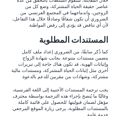
خلال المقابلة، ستقوم السلطات بالتحقق من عدة
عناصر: حقيقة الحياة المشتركة، وضع كل من
الزوجين، واندماجهما في المجتمع الفرنسي. من
الضروري أن تكون شفافًا وصادقًا خلال هذا التفاعل،
لأن أي تناقض قد يؤدي إلى رفض المواطنة.
المستندات المطلوبة
كما ذُكر سابقًا، من الضروري إعداد ملف كامل
يتضمن مستندات متنوعة. بجانب شهادة الزواج
وإثباتات الهوية، قد تكون هناك حاجة إلى تبريرات
أخرى مثل إثباتات الحياة المشتركة، ومستندات مالية
مشتركة، وشهادات من مقربين للدعم بالدعوة.
يجب ترجمة المستندات الأجنبية إلى اللغة الفرنسية،
وغالبًا ما يُنصح بإجراء هذه الترجمة بواسطة محترف
مؤهل لضمان قبوليتها. للحصول على قائمة كاملة
بالمستندات المطلوبة، يرجى زيارة الموقع المرجعي:
خدمة عامة
.